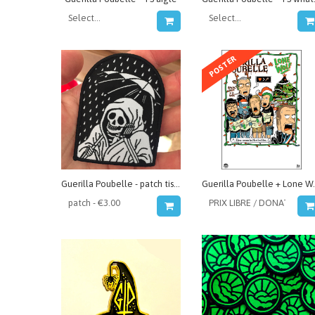
POSTER
Guerilla Poubelle - patch tissé Parapluie
Guerilla Poubelle + 