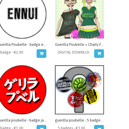
Guerilla Poubelle - badge ennui
Guerilla Poubelle + Charly Fiasco - split serie vol.1
guerilla poubelle - badge japonais
guerilla poubelle - 5 badges au pif