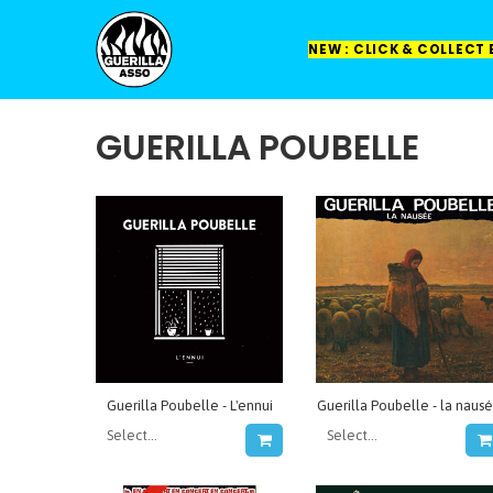
NEW : CLICK & COLLECT
GUERILLA POUBELLE
Guerilla Poubelle - L'ennui
Guerilla Poubelle - la naus