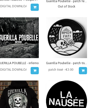
Guerilla Poubelle - patch fenêtre
Out of Stock
UERILLA POUBELLE - inferno
Guerilla Poubelle - patch tissé Amor Fati - tombe