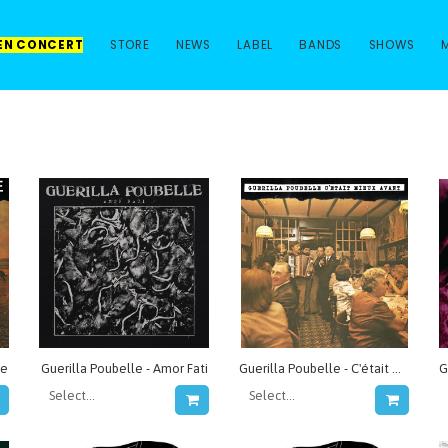
 EN CONCERT
STORE
NEWS
LABEL
BANDS
SHOWS
ée
Guerilla Poubelle - Amor Fati
Guerilla Poubelle - C'était mieux avant