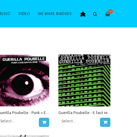
—
MUSIC
VIDEO
WE MAKE BADGES
Guerilla Poubelle - Punk = Existentialisme
Guerilla Poubelle - Il faut repeindre le monde...