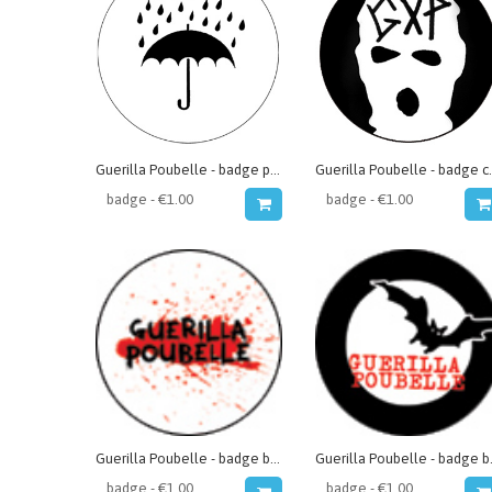
Guerilla Poubelle - badge parapluie
Guerilla Po
Guerilla Poubelle - badge blood
Gueril