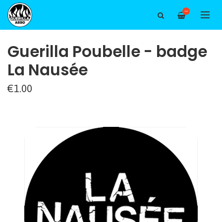
—
Guerilla Poubelle - badge
La Nausée
€1.00