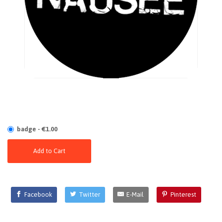
badge - €1.00
Add to Cart
Facebook
Twitter
E-Mail
Pinterest