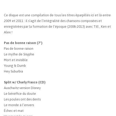
Ce disque est une compilation de tous les titres éparpillés ici et là entre
2009 et 2011 : il s’agit de l’intégralité des chansons composées et
enregistrées par la formation de l’époque (2008-2013) avec Till , Ken et
Alex !
Pas de bonne raison (7")
Pas de bonne raison
Le mythe de Sisyphe
Mort et invisible
Young & Dumb
Hey Suburbia
Split w/ Charly Fiasco (CD)
Auschwitz version Disney
Le bénéfice du doute
Les poules ont des dents
Le monde à l’envers
Échec et mat