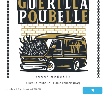
Guerilla Poubelle - 1000e concert (live)