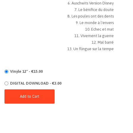
Auschwits Version Disney
Le bénifice du doute
Les poules ont des dents
Le monde à l'envers
Echec et mat
Vivement la guerre
Mal barré
Un flingue sur la tempe
Vinyle 12" - €15.00
DIGITAL DOWNLOAD - €3.00
Add to Cart