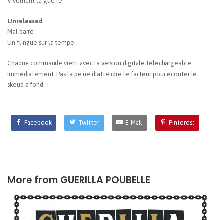
Vivement la guerre
Unreleased
Mal barré
Un flingue sur la tempe
Chaque commande vient avec la version digitale téléchargeable
immédiatement. Pas la peine d'attendre le facteur pour écouter le
skeud à fond !!
Facebook
Twitter
E-Mail
Pinterest
More from
GUERILLA POUBELLE