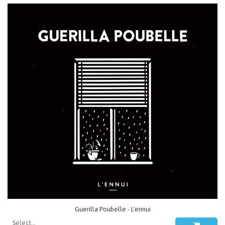
Guerilla Poubelle - L'ennui