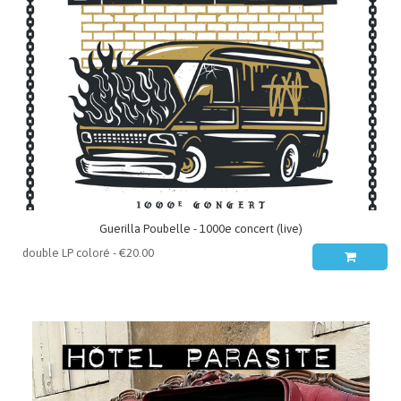
Guerilla Poubelle - 1000e concert (live)