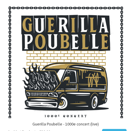
Guerilla Poubelle - 1000e concert (live)