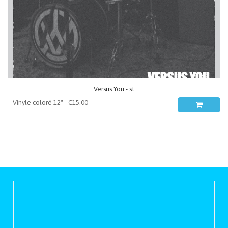
Versus You - st