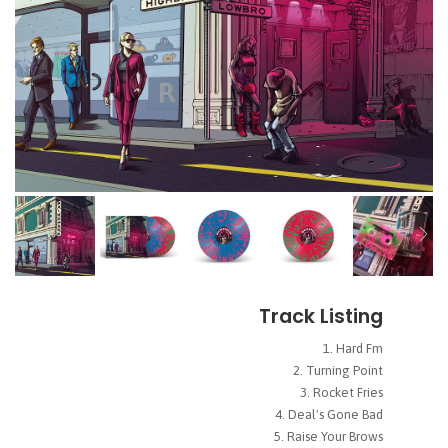
Track Listing
Hard Fm
Turning Point
Rocket Fries
Deal's Gone Bad
Raise Your Brows