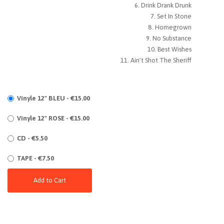
Drink Drank Drunk
Set In Stone
Homegrown
No Substance
Best Wishes
Ain't Shot The Sheriff
Vinyle 12" BLEU - €15.00
Vinyle 12" ROSE - €15.00
CD - €5.50
TAPE - €7.50
Add to Cart