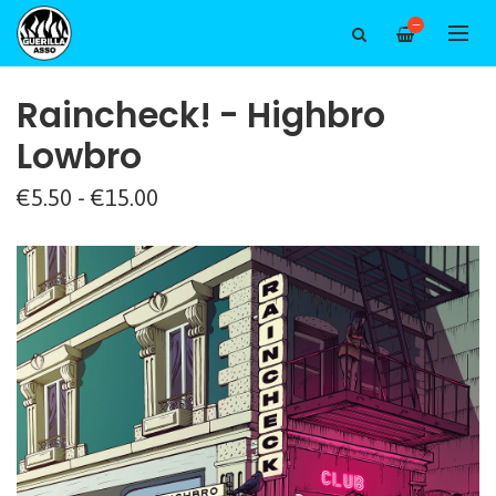
—
Raincheck! - Highbro
Lowbro
€5.50 - €15.00