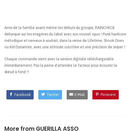
Amis de la famille avant même les débuts du groupe, RAINCHECK
débarque sur les étagères du label avec son nouvel opus ! Punk hardcore
mélodique et nerveux à souhait, dans la veine de Lifetime, Shook Ones
ou Kid Dynamite, avec une attitude culottée et une précision de sniper !
Chaque commande vient avec la version digitale téléchargeable
immédiatement. Pas la peine d'attendre le facteur pour écouter le
skeud à fond !!
Facebook
Twitter
E-Mail
Pinterest
More from
GUERILLA ASSO