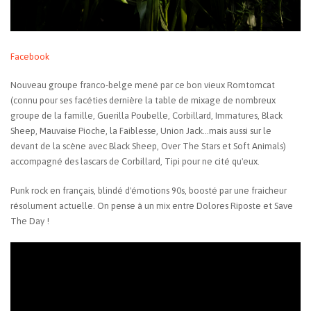
Facebook
Nouveau groupe franco-belge mené par ce bon vieux Romtomcat
(connu pour ses facéties dernière la table de mixage de nombreux
groupe de la famille, Guerilla Poubelle, Corbillard, Immatures, Black
Sheep, Mauvaise Pioche, la Faiblesse, Union Jack...mais aussi sur le
devant de la scène avec Black Sheep, Over The Stars et Soft Animals)
accompagné des lascars de Corbillard, Tipi pour ne cité qu'eux.
Punk rock en français, blindé d'émotions 90s, boosté par une fraicheur
résolument actuelle. On pense à un mix entre Dolores Riposte et Save
The Day !