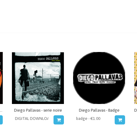
o Pallavas - Expedition punitive
Diego Pallavas - serie noire
Diego Pallavas - Badge