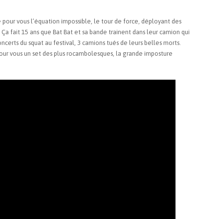
e pour vous l’équation impossible, le tour de force, déployant des
 Ça fait 15 ans que Bat Bat et sa bande trainent dans leur camion qui
oncerts du squat au festival, 3 camions tués de leurs belles morts.
pour vous un set des plus rocambolesques, la grande imposture