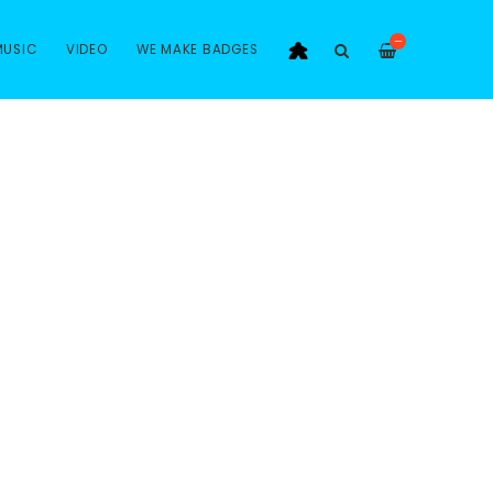
—
MUSIC
VIDEO
WE MAKE BADGES