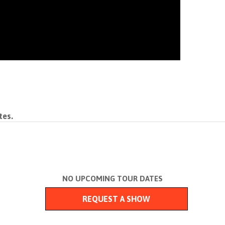
tes.
NO UPCOMING TOUR DATES
REQUEST A SHOW