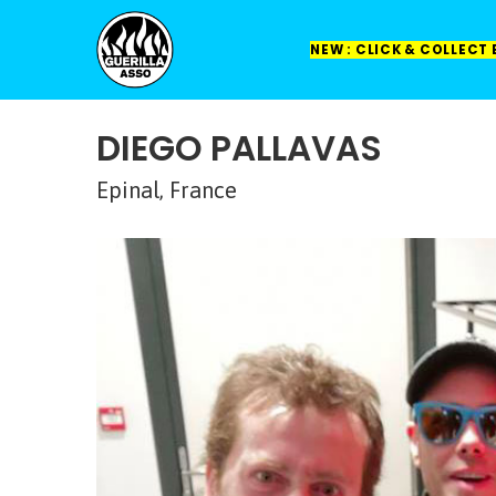
NEW : CLICK & COLLECT
DIEGO PALLAVAS
Epinal, France