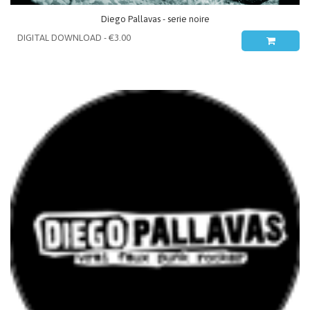
Diego Pallavas - serie noire