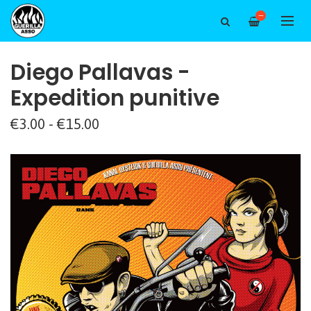
—
Diego Pallavas -
Expedition punitive
€3.00 - €15.00