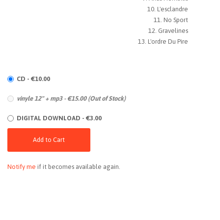
L'esclandre
No Sport
Gravelines
L'ordre Du Pire
CD - €10.00
vinyle 12" + mp3 - €15.00 (Out of Stock)
DIGITAL DOWNLOAD - €3.00
Add to Cart
Notify me
if it becomes available again.