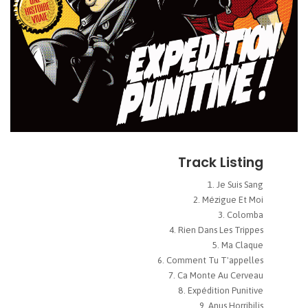
Track Listing
Je Suis Sang
Mézigue Et Moi
Colomba
Rien Dans Les Trippes
Ma Claque
Comment Tu T'appelles
Ca Monte Au Cerveau
Expédition Punitive
Anus Horribilis