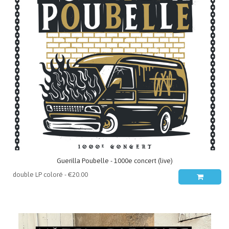
Guerilla Poubelle - 1000e concert (live)