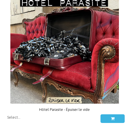
Hôtel Parasite - Épuiser le vide