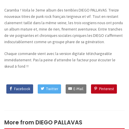
Caramba ! Voila le 3eme album des terribles DIEGO PALLAVAS. Treize
nouveaux titres de punk rock français teigneux et vif. Tout en restant
clairement taillé dans la même veine, les trois vosgiens nous ont pondu
un album mature et, mine de rien, finement aventureux. Entre tranches
de vie poignantes et chroniques sociales cyniques les DIEGO s'affirment
indiscutablement comme un groupe phare de sa génération.
Chaque commande vient avec la version digitale téléchargeable
immédiatement. Pas la peine d'attendre le facteur pour écouter le
skeud à fond !!
Facebook
Twitter
E-Mail
Pinterest
More from
DIEGO PALLAVAS