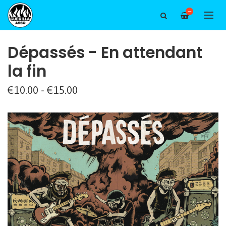
—
Dépassés - En attendant
la fin
€10.00 - €15.00