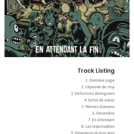
Track Listing
Dernière page
L'épisode de trop
Défections distinguées
Sortie de scène
Mêmes chansons
Décembre
En attendant
Les responsables
Déserteurs du bon sens