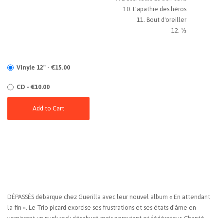
L'apathie des héros
Bout d'oreiller
⅓
Vinyle 12" - €15.00
CD - €10.00
Add to Cart
DÉPASSÉS débarque chez Guerilla avec leur nouvel album « En attendant
la fin ». Le Trio picard exorcise ses frustrations et ses états d’âme en