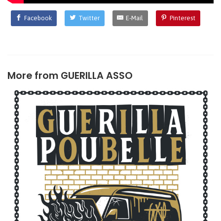
Facebook
Twitter
E-Mail
Pinterest
More from
GUERILLA ASSO