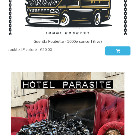
Guerilla Poubelle - 1000e concert (live)