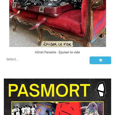
Hôtel Parasite - Épuiser le vide