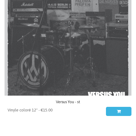
Versus You - st