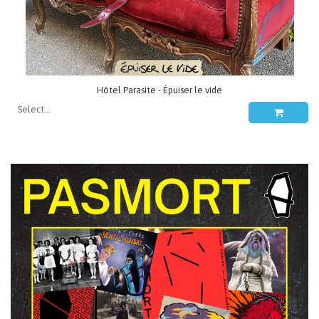
Hôtel Parasite - Épuiser le vide