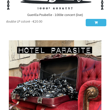
Guerilla Poubelle - 1000e concert (live)