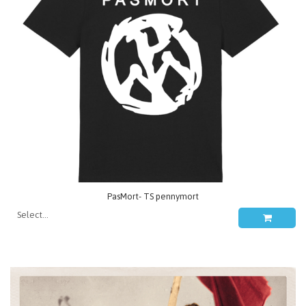
PasMort- TS pennymort