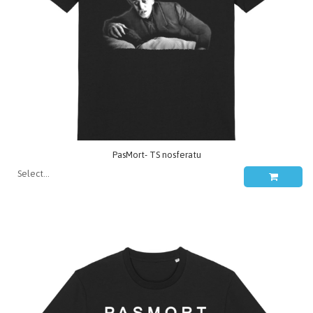
PasMort- TS nosferatu