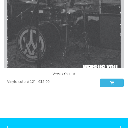
Versus You - st