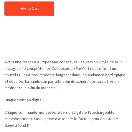
Add to Cart
Avant une tournée européenne cet été, et une version vinyle de leur
discographie complète, les Québecois de PasMort nous offrent un
nouvel EP. Punk rock moderne baignant dans une ambiance nerd épique
et décalée. La bande son parfaite pour descendre des cannettes en
méditant sur la fin du monde !
Uniquement en digital.
Chaque commande vient avec la version digitale téléchargeable
immédiatement. Pas la peine d'attendre le facteur pour écouter le
skeud à fond !!