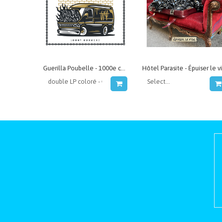
Guerilla Poubelle - 1000e concert (live)