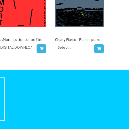
PasMort - Lutter contre l'intelligence
Charly Fiasco - Rien ni personne