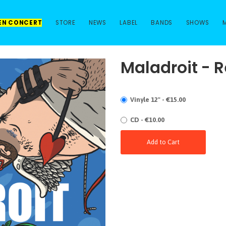
 EN CONCERT
STORE
NEWS
LABEL
BANDS
SHOWS
Maladroit - R
Vinyle 12" - €15.00
CD - €10.00
Add to Cart