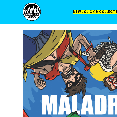
NEW : CLICK & COLLECT