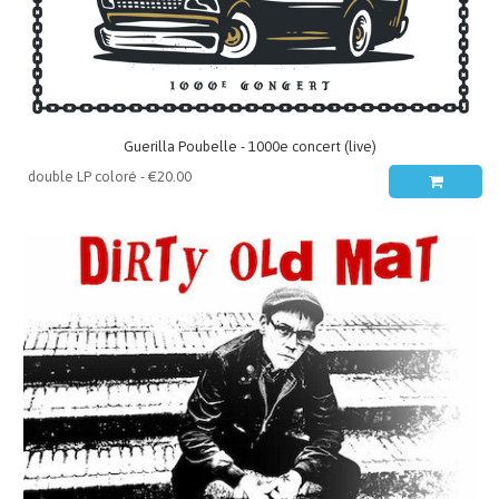
Guerilla Poubelle - 1000e concert (live)