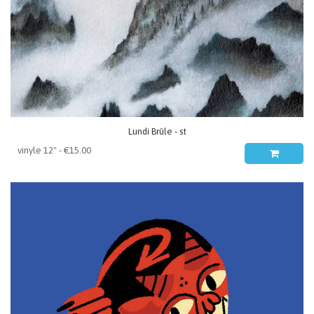
Lundi Brûle - st