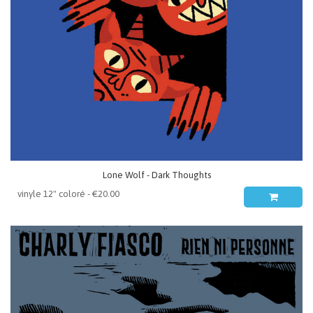
Lone Wolf - Dark Thoughts