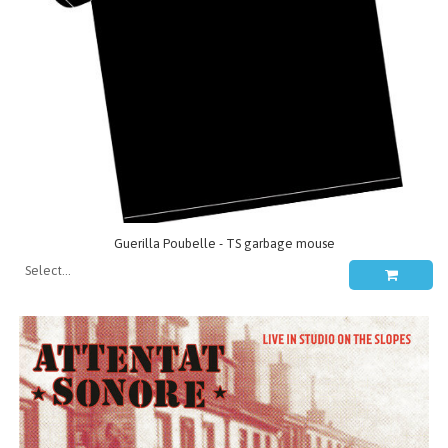
Guerilla Poubelle - TS garbage mouse