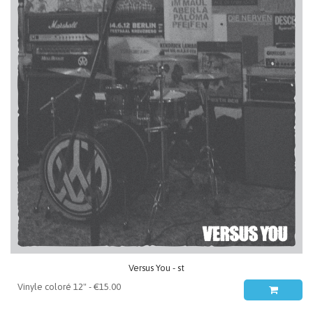
Versus You - st