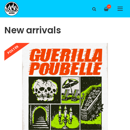
—
New arrivals
POSTER