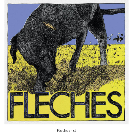
Fleches - st