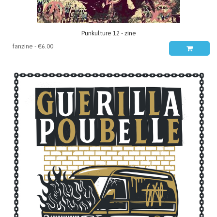
Punkulture 12 - zine