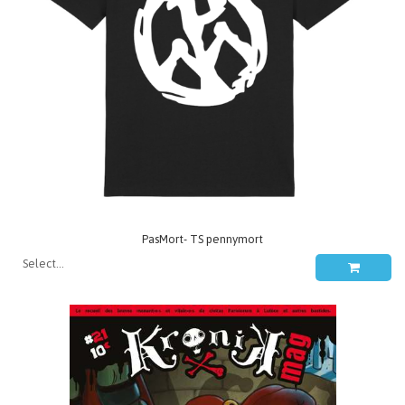
PasMort- TS pennymort