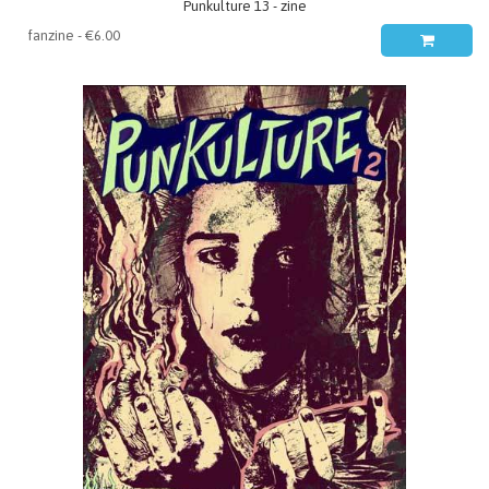
Punkulture 13 - zine