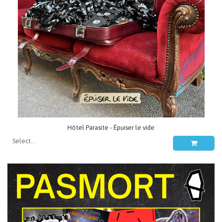
Hôtel Parasite - Épuiser le vide