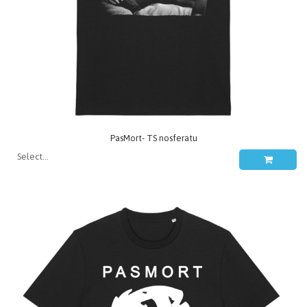
PasMort- TS nosferatu