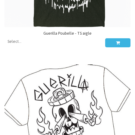
Guerilla Poubelle - TS aigle