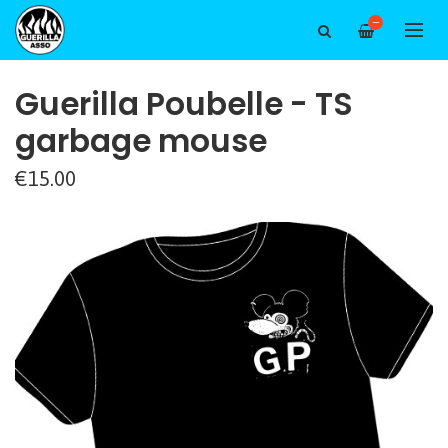
—
Guerilla Poubelle - TS
garbage mouse
€15.00