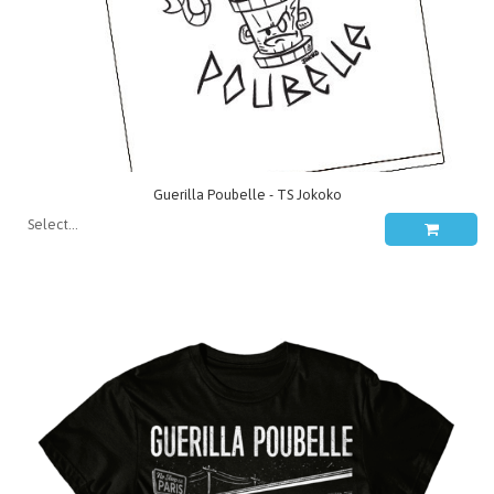
Guerilla Poubelle - TS Jokoko