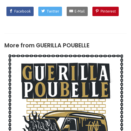
Facebook
Twitter
E-Mail
Pinterest
More from
GUERILLA POUBELLE