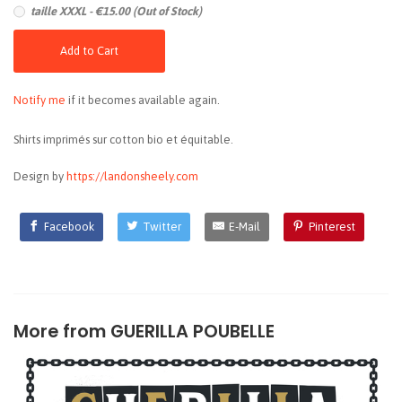
taille XXXL - €15.00 (Out of Stock)
Add to Cart
Notify me
if it becomes available again.
Shirts imprimés sur cotton bio et équitable.
Design by
https://landonsheely.com
Facebook
Twitter
E-Mail
Pinterest
More from
GUERILLA POUBELLE