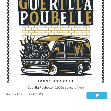
Guerilla Poubelle - 1000e concert (live)