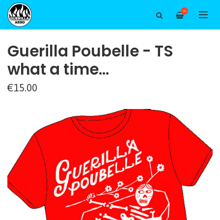
—
Guerilla Poubelle - TS
what a time...
€15.00