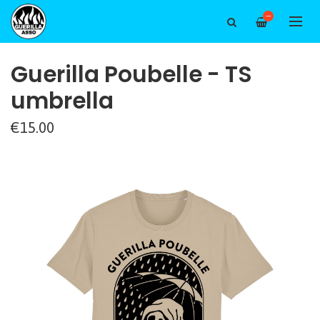
—
Guerilla Poubelle - TS
umbrella
€15.00