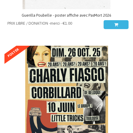
Guerilla Poubelle - poster affiche avec PasMort 2026
POSTER