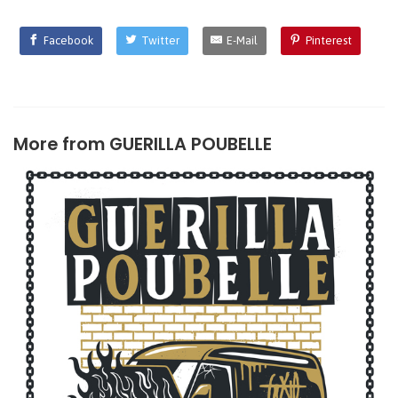
Facebook
Twitter
E-Mail
Pinterest
More from
GUERILLA POUBELLE