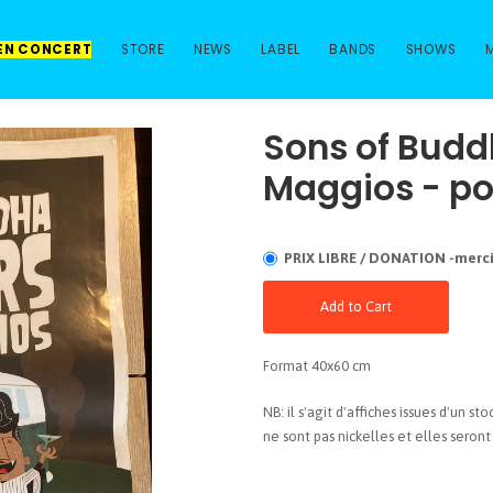
 EN CONCERT
STORE
NEWS
LABEL
BANDS
SHOWS
Sons of Buddh
Maggios - po
PRIX LIBRE / DONATION -merci 
Add to Cart
Format 40x60 cm
NB: il s'agit d'affiches issues d'un st
ne sont pas nickelles et elles seront 