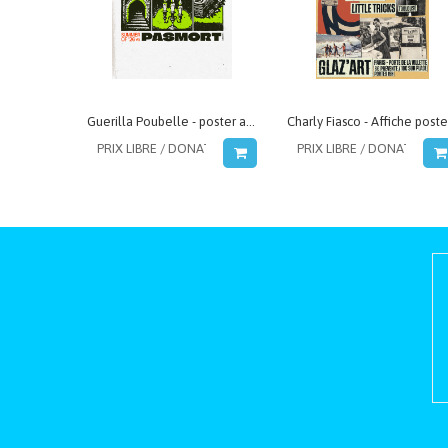
Guerilla Poubelle - poster affiche avec PasMort 2026