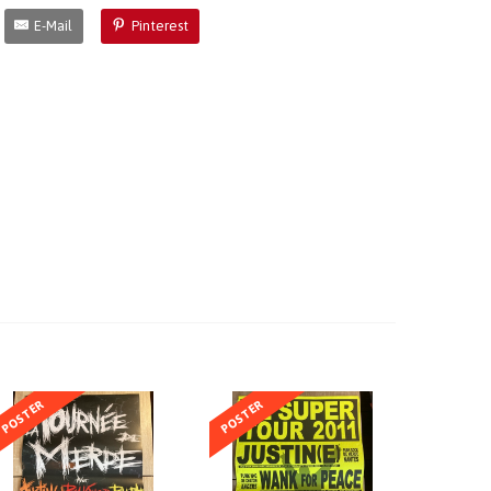
E-Mail
Pinterest
POSTER
POSTER