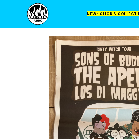
NEW : CLICK & COLLECT