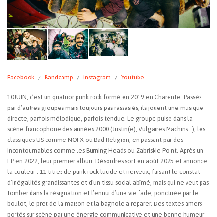
Facebook
Bandcamp
Instagram
Youtube
10JUIN, c’est un quatuor punk rock formé en 2019 en Charente. Passés
par d’autres groupes mais toujours pas rassasiés, ils jouent une musique
directe, parfois mélodique, parfois tendue. Le groupe puise dans la
scène francophone des années 2000 (Justin(e), Vulgaires Machins…), les
classiques US comme NOFX ou Bad Religion, en passant par des
incontournables comme les Burning Heads ou Zabriskie Point. Après un
EP en 2022, leur premier album Désordres sort en août 2025 et annonce
la couleur : 11 titres de punk rock lucide et nerveux, faisant le constat
d’inégalités grandissantes et d’un tissu social abîmé, mais qui ne veut pas
tomber dans la résignation et l’ennui d’une vie fade, ponctuée par le
boulot, le prêt de la maison et la bagnole à réparer. Des textes amers
portés sur scène par une énergie communicative et une bonne humeur