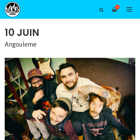
—
10 JUIN
Angouleme