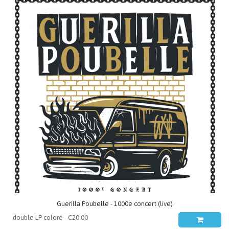
Guerilla Poubelle - 1000e concert (live)