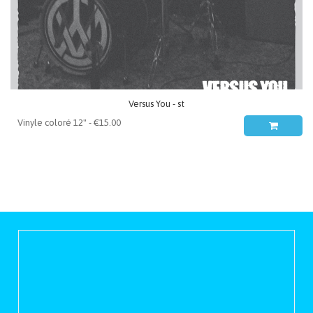
Versus You - st