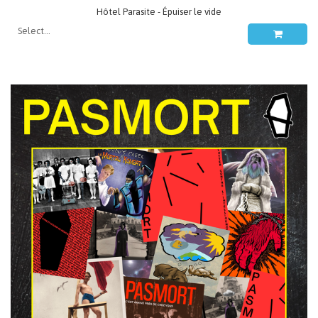
Hôtel Parasite - Épuiser le vide