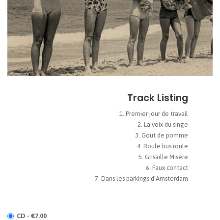
Track Listing
Premier jour de travail
La voix du singe
Gout de pomme
Roule bus roule
Grisaille Misère
Faux contact
Dans les parkings d'Amsterdam
CD - €7.00