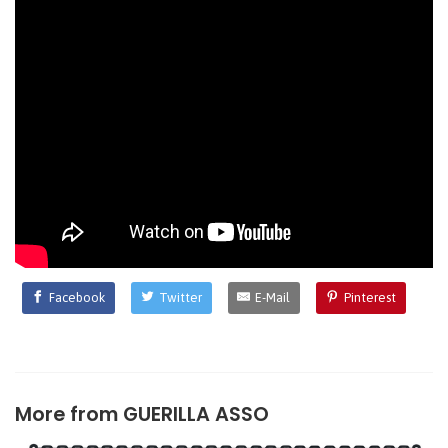
Facebook
Twitter
E-Mail
Pinterest
More from
GUERILLA ASSO