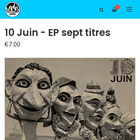
—
10 Juin - EP sept titres
€7.00