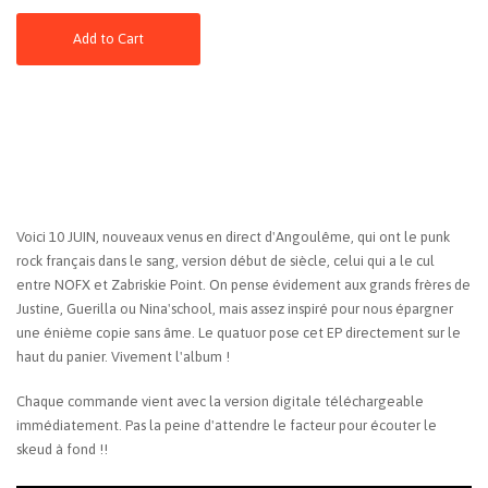
Add to Cart
Voici 10 JUIN, nouveaux venus en direct d'Angoulême, qui ont le punk
rock français dans le sang, version début de siècle, celui qui a le cul
entre NOFX et Zabriskie Point. On pense évidement aux grands frères de
Justine, Guerilla ou Nina'school, mais assez inspiré pour nous épargner
une énième copie sans âme. Le quatuor pose cet EP directement sur le
haut du panier. Vivement l'album !
Chaque commande vient avec la version digitale téléchargeable
immédiatement. Pas la peine d'attendre le facteur pour écouter le
skeud à fond !!