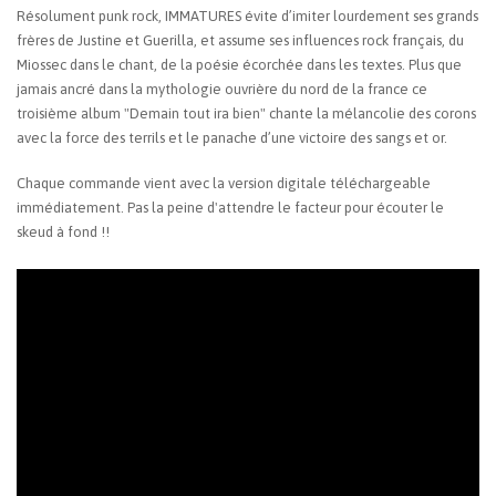
Résolument punk rock, IMMATURES évite d’imiter lourdement ses grands
frères de Justine et Guerilla, et assume ses influences rock français, du
Miossec dans le chant, de la poésie écorchée dans les textes. Plus que
jamais ancré dans la mythologie ouvrière du nord de la france ce
troisième album "Demain tout ira bien" chante la mélancolie des corons
avec la force des terrils et le panache d’une victoire des sangs et or.
Chaque commande vient avec la version digitale téléchargeable
immédiatement. Pas la peine d'attendre le facteur pour écouter le
skeud à fond !!