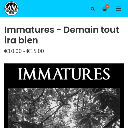
—
Immatures - Demain tout
ira bien
€10.00 - €15.00