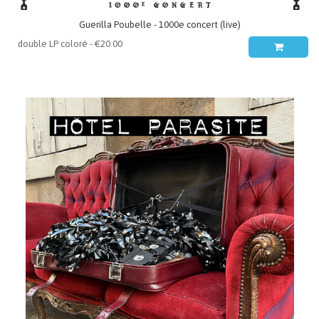
Guerilla Poubelle - 1000e concert (live)