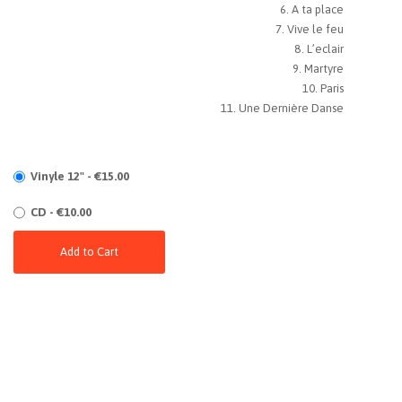
A ta place
Vive le feu
L’eclair
Martyre
Paris
Une Dernière Danse
Vinyle 12" - €15.00
CD - €10.00
Add to Cart