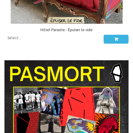
Hôtel Parasite - Épuiser le vide