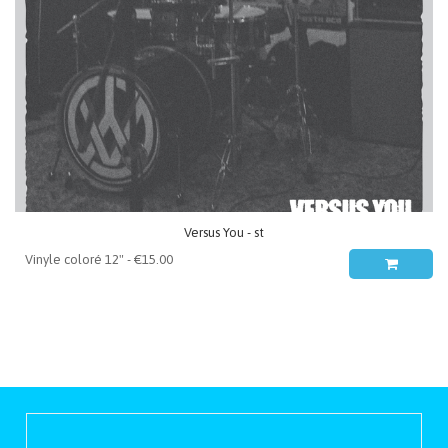
Versus You - st