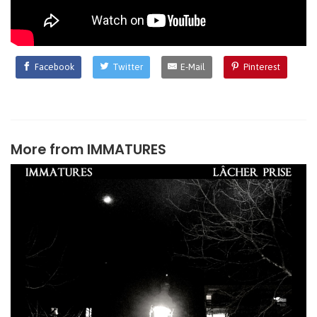
Facebook
Twitter
E-Mail
Pinterest
More from
IMMATURES