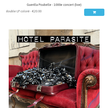
Guerilla Poubelle - 1000e concert (live)