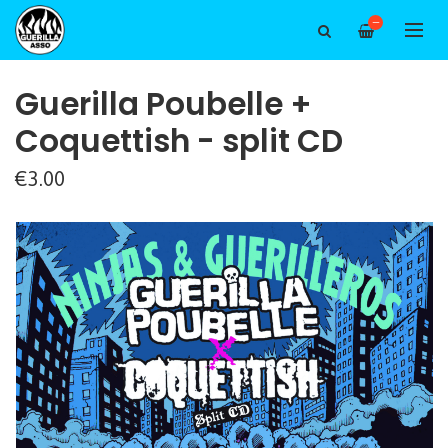
—
Guerilla Poubelle +
Coquettish - split CD
€3.00