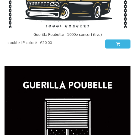
Guerilla Poubelle - 1000e concert (live)