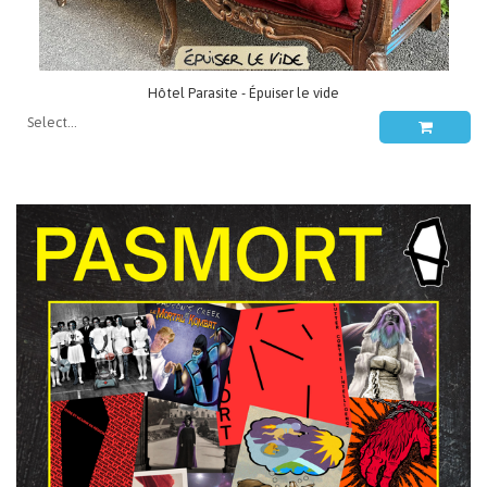
Hôtel Parasite - Épuiser le vide