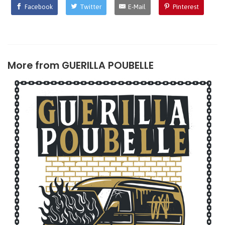
Facebook
Twitter
E-Mail
Pinterest
More from
GUERILLA POUBELLE