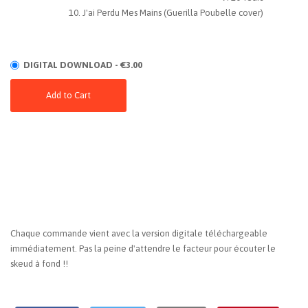
J'ai Perdu Mes Mains (Guerilla Poubelle cover)
DIGITAL DOWNLOAD - €3.00
Add to Cart
Chaque commande vient avec la version digitale téléchargeable
immédiatement. Pas la peine d'attendre le facteur pour écouter le
skeud à fond !!