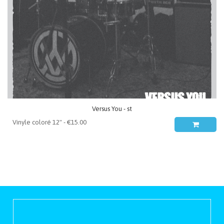
Versus You - st