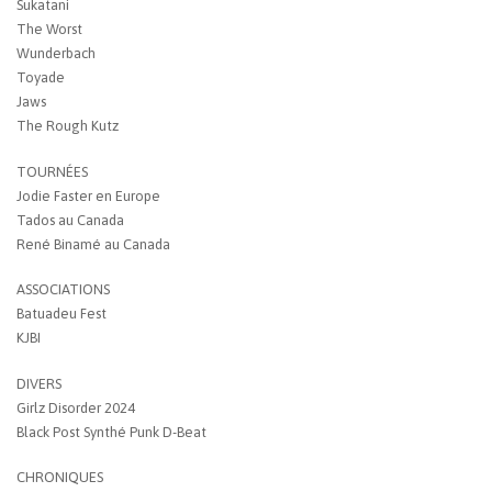
Sukatani
The Worst
Wunderbach
Toyade
Jaws
The Rough Kutz
TOURNÉES
Jodie Faster en Europe
Tados au Canada
René Binamé au Canada
ASSOCIATIONS
Batuadeu Fest
KJBI
DIVERS
Girlz Disorder 2024
Black Post Synthé Punk D-Beat
CHRONIQUES