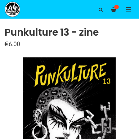
—
Punkulture 13 - zine
€6.00