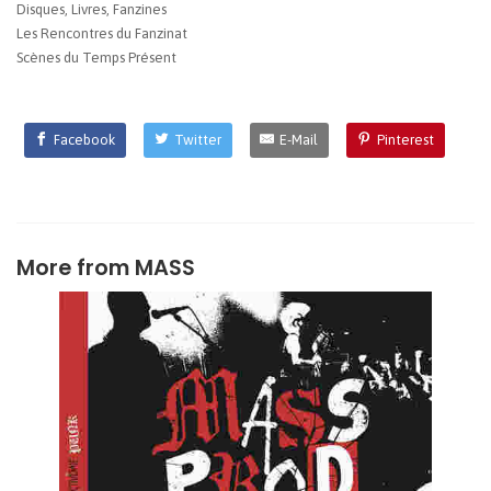
Disques, Livres, Fanzines
Les Rencontres du Fanzinat
Scènes du Temps Présent
Facebook
Twitter
E-Mail
Pinterest
More from
MASS