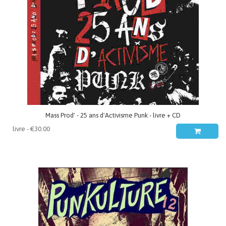
Mass Prod' - 25 ans d'Activisme Punk - livre + CD