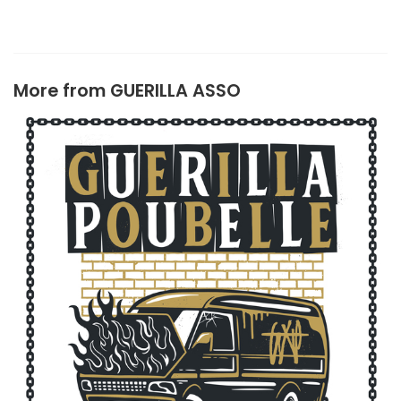
More from
GUERILLA ASSO