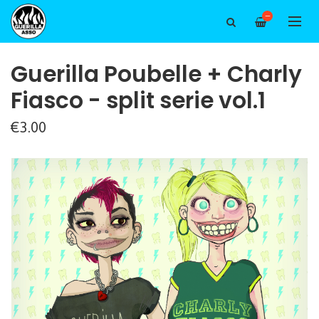
—
Guerilla Poubelle + Charly
Fiasco - split serie vol.1
€3.00