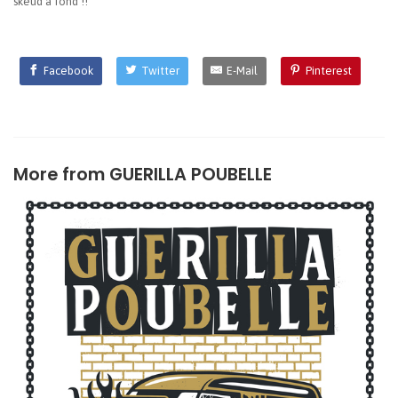
skeud à fond !!
Facebook
Twitter
E-Mail
Pinterest
More from
GUERILLA POUBELLE