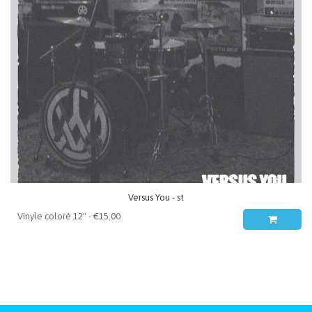
Versus You - st