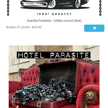
Guerilla Poubelle - 1000e concert (live)