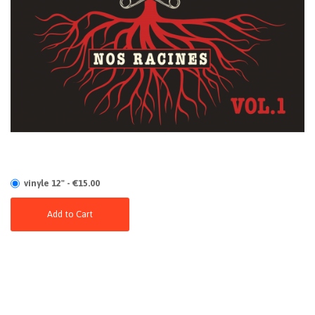
vinyle 12" - €15.00
Add to Cart