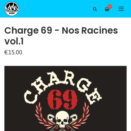
—
Charge 69 - Nos Racines
vol.1
€15.00