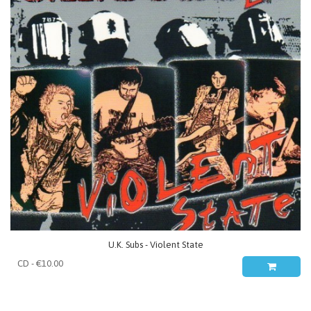
U.K. Subs - Violent State