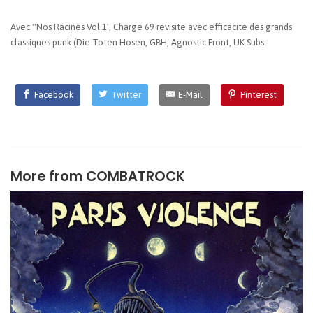
Avec ''Nos Racines Vol.1', Charge 69 revisite avec efficacité des grands
classiques punk (Die Toten Hosen, GBH, Agnostic Front, UK Subs
Facebook
Twitter
E-Mail
Pinterest
More from
COMBATROCK