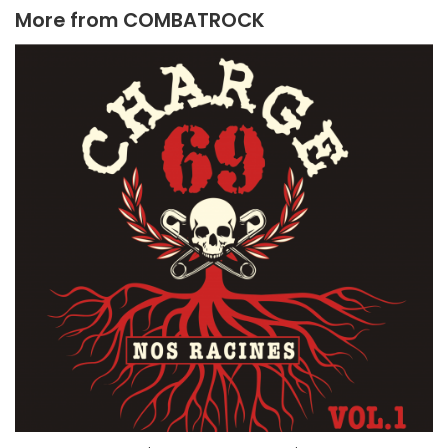
More from
COMBATROCK