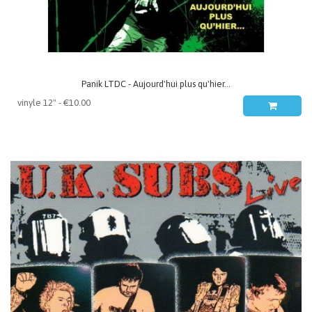
Panik LTDC - Aujourd'hui plus qu'hier...