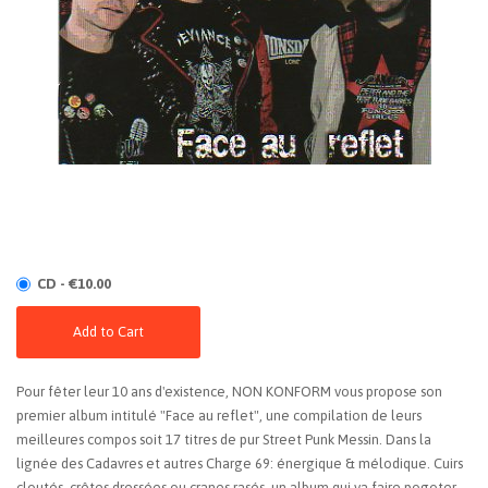
CD - €10.00
Add to Cart
Pour fêter leur 10 ans d'existence, NON KONFORM vous propose son
premier album intitulé "Face au reflet", une compilation de leurs
meilleures compos soit 17 titres de pur Street Punk Messin. Dans la
lignée des Cadavres et autres Charge 69: énergique & mélodique. Cuirs
cloutés, crêtes dressées ou cranes rasés, un album qui va faire pogoter