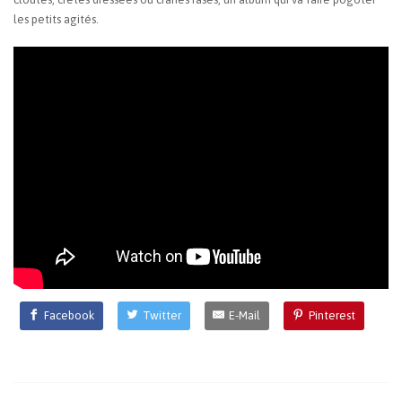
les petits agités.
Facebook
Twitter
E-Mail
Pinterest