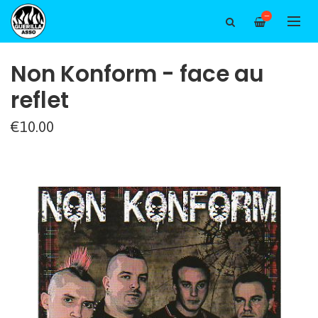
—
Non Konform - face au
reflet
€10.00