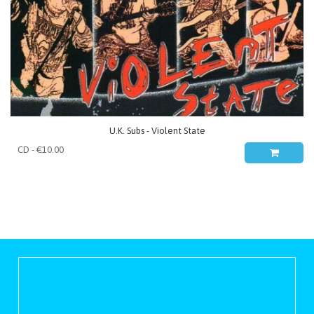
U.K. Subs - Violent State