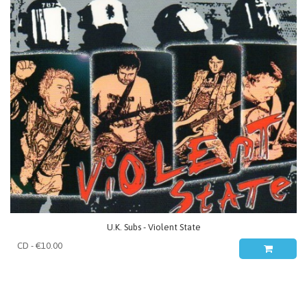
U.K. Subs - Violent State