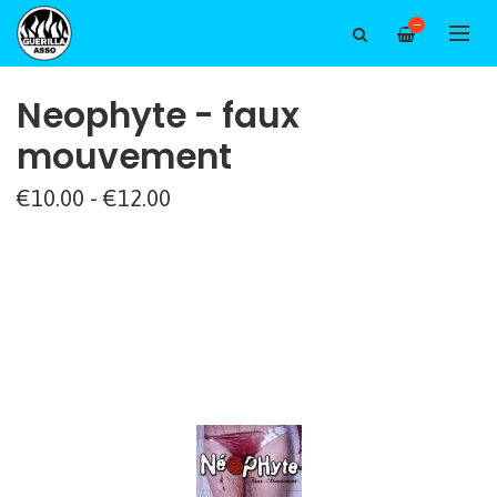
—
Neophyte - faux
mouvement
€10.00 - €12.00