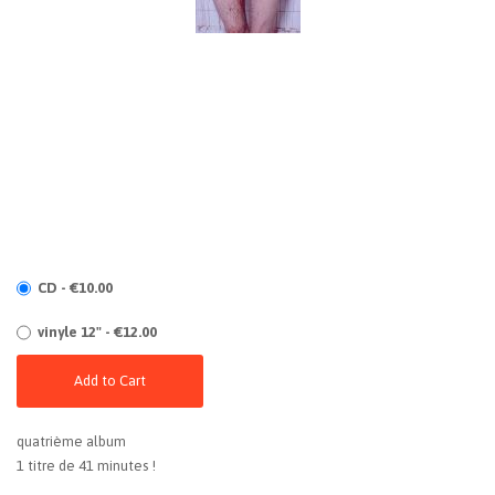
CD - €10.00
vinyle 12" - €12.00
Add to Cart
quatrième album
1 titre de 41 minutes !