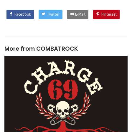
Facebook
Twitter
E-Mail
Pinterest
More from
COMBATROCK