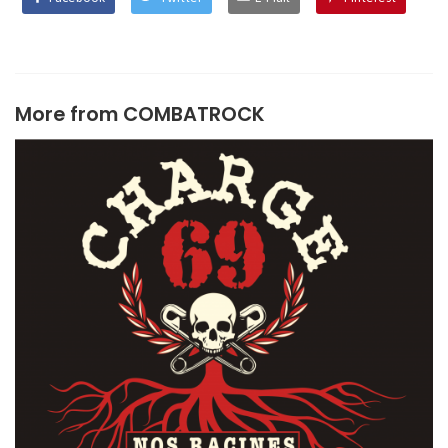
More from
COMBATROCK