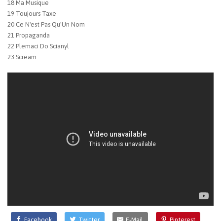
18 Ma Musique
19 Toujours Taxe
20 Ce N'est Pas Qu'Un Nom
21 Propaganda
22 Plemaci Do Scianyl
23 Scream
Facebook
Twitter
E-Mail
Pinterest