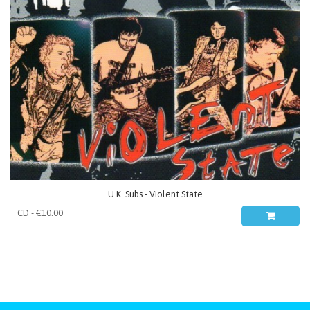
U.K. Subs - Violent State