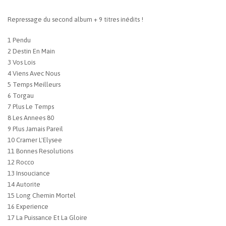
Repressage du second album + 9 titres inédits !
1 Pendu
2 Destin En Main
3 Vos Lois
4 Viens Avec Nous
5 Temps Meilleurs
6 Torgau
7 Plus Le Temps
8 Les Annees 80
9 Plus Jamais Pareil
10 Cramer L'Elysee
11 Bonnes Resolutions
12 Rocco
13 Insouciance
14 Autorite
15 Long Chemin Mortel
16 Experience
17 La Puissance Et La Gloire