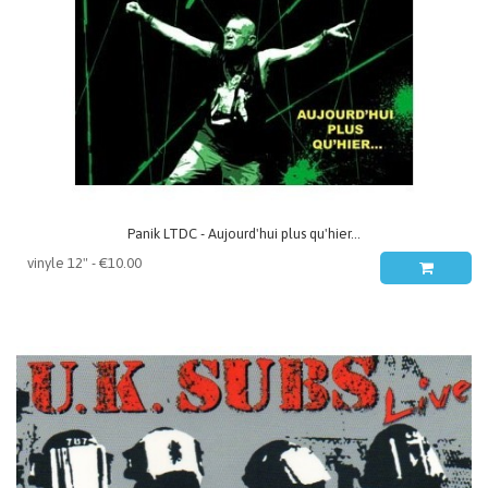
Panik LTDC - Aujourd'hui plus qu'hier...