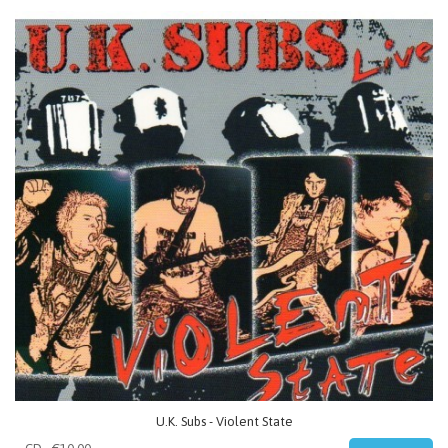
U.K. Subs - Violent State