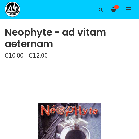
—
Neophyte - ad vitam
aeternam
€10.00 - €12.00