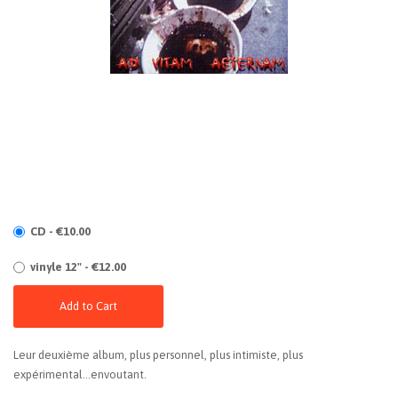
CD - €10.00
vinyle 12" - €12.00
Add to Cart
Leur deuxième album, plus personnel, plus intimiste, plus
expérimental...envoutant.