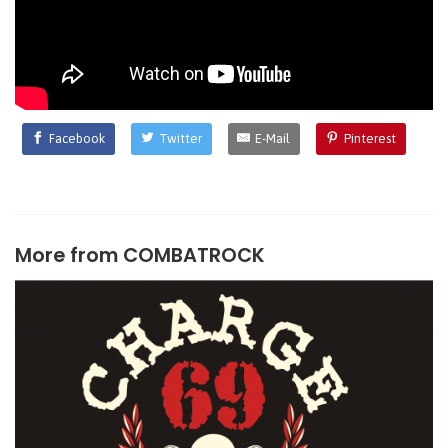
Facebook
Twitter
E-Mail
Pinterest
More from
COMBATROCK