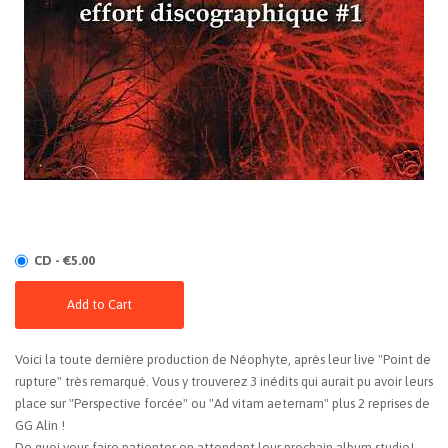
CD - €5.00
Add to Cart
Voici la toute dernière production de Néophyte, après leur live "Point de
rupture" très remarqué. Vous y trouverez 3 inédits qui aurait pu avoir leurs
place sur "Perspective forcée" ou "Ad vitam aeternam" plus 2 reprises de
GG Alin !
De quoi vous faire patienter en attendant leur prochain album studio!