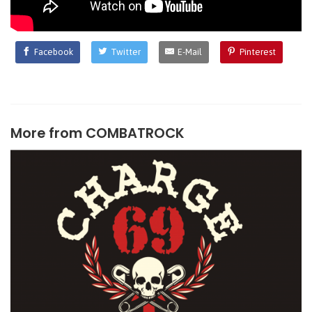
Facebook
Twitter
E-Mail
Pinterest
More from
COMBATROCK