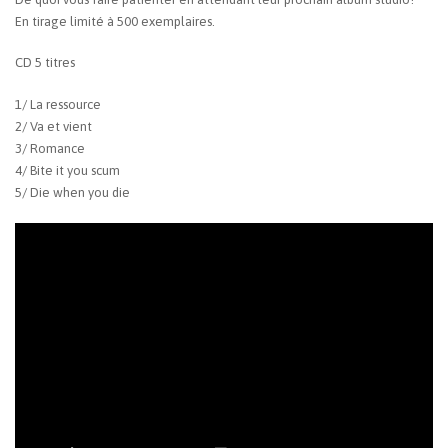
En tirage limité à 500 exemplaires.
CD 5 titres
1/ La ressource
2/ Va et vient
3/ Romance
4/ Bite it you scum
5/ Die when you die