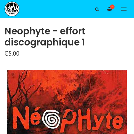
—
Neophyte - effort
discographique 1
€5.00