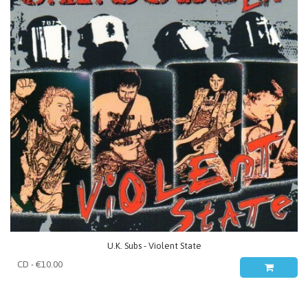
U.K. Subs - Violent State