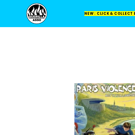
NEW : CLICK & COLLECT