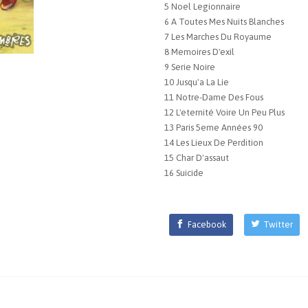
5 Noel Legionnaire
6 A Toutes Mes Nuits Blanches
7 Les Marches Du Royaume
8 Memoires D'exil
9 Serie Noire
10 Jusqu'a La Lie
11 Notre-Dame Des Fous
12 L'eternité Voire Un Peu Plus
13 Paris 5eme Années 90
14 Les Lieux De Perdition
15 Char D'assaut
16 Suicide
Facebook
Twitter