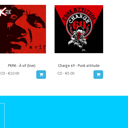
PKRK - À vif (live)
Charge 69 - Punk attitude