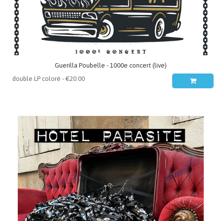
Guerilla Poubelle - 1000e concert (live)