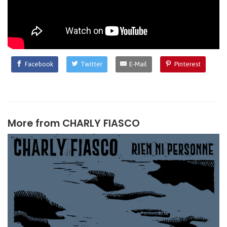
Facebook
Twitter
E-Mail
Pinterest
More from
CHARLY FIASCO