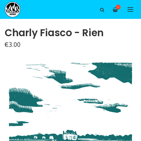
—
Charly Fiasco - Rien
€3.00