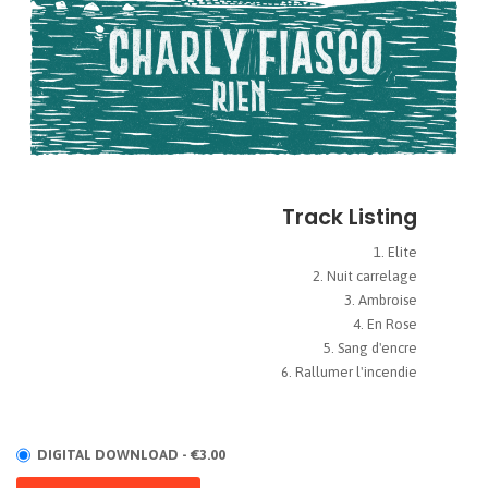
Track Listing
Elite
Nuit carrelage
Ambroise
En Rose
Sang d'encre
Rallumer l'incendie
DIGITAL DOWNLOAD - €3.00