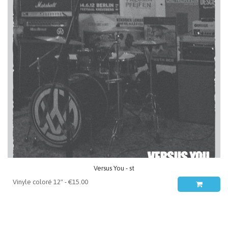
Versus You - st