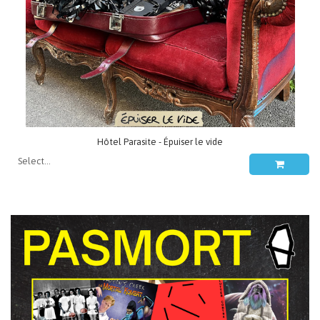
Hôtel Parasite - Épuiser le vide