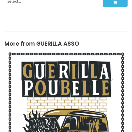
More from
GUERILLA ASSO