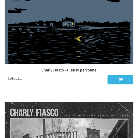
Charly Fiasco - Rien ni personne