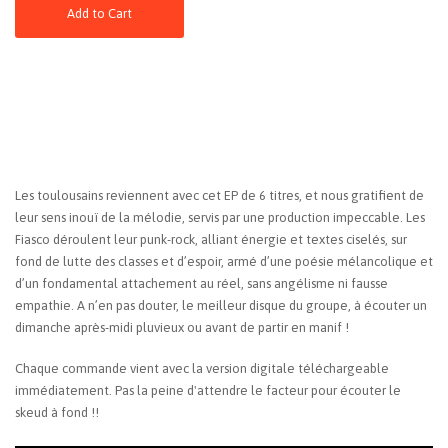
Add to Cart
Les toulousains reviennent avec cet EP de 6 titres, et nous gratifient de
leur sens inouï de la mélodie, servis par une production impeccable. Les
Fiasco déroulent leur punk-rock, alliant énergie et textes ciselés, sur
fond de lutte des classes et d’espoir, armé d’une poésie mélancolique et
d’un fondamental attachement au réel, sans angélisme ni fausse
empathie. A n’en pas douter, le meilleur disque du groupe, à écouter un
dimanche après-midi pluvieux ou avant de partir en manif !
Chaque commande vient avec la version digitale téléchargeable
immédiatement. Pas la peine d'attendre le facteur pour écouter le
skeud à fond !!