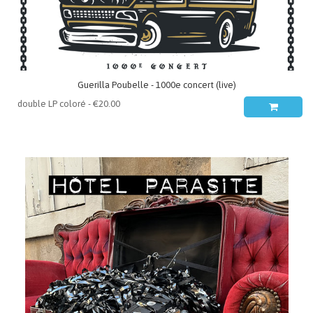
Guerilla Poubelle - 1000e concert (live)