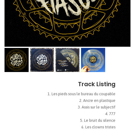
Track Listing
Les pieds sous le bureau du coupable
Ancre en plastique
Assis sur le subjectif
777
Le bruit du silence
Les clowns tristes