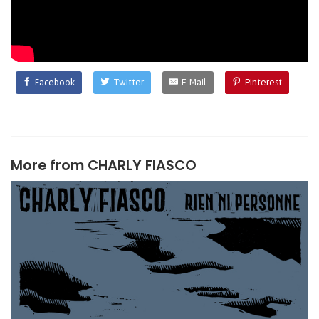
Facebook
Twitter
E-Mail
Pinterest
More from
CHARLY FIASCO