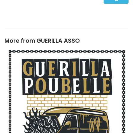
More from
GUERILLA ASSO