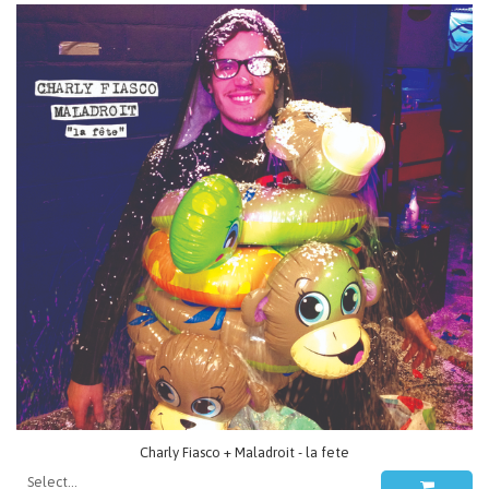
Charly Fiasco + Maladroit - la fete