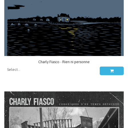
Charly Fiasco - Rien ni personne