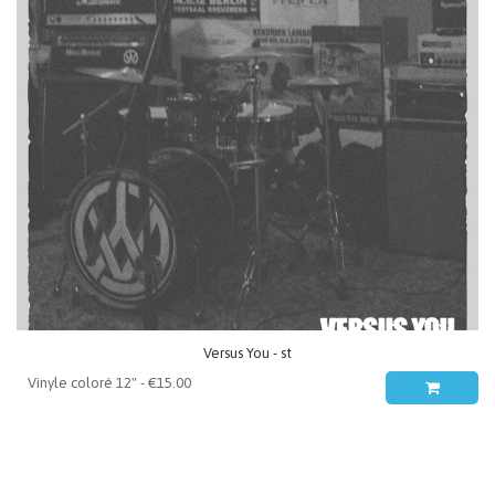
Versus You - st