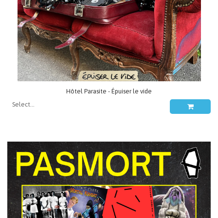
Hôtel Parasite - Épuiser le vide