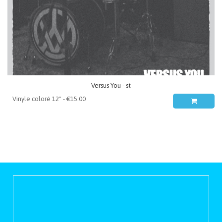
Versus You - st