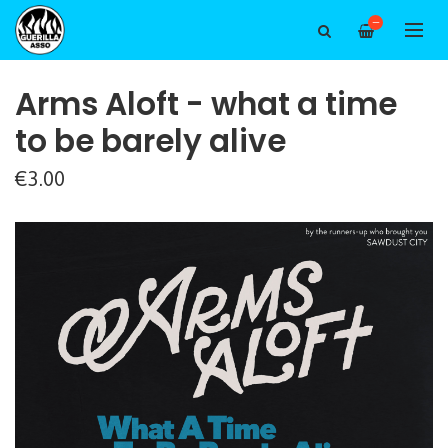
—
Arms Aloft - what a time
to be barely alive
€3.00