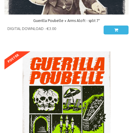
Guerilla Poubelle + Arms Aloft - split 7"
POSTER