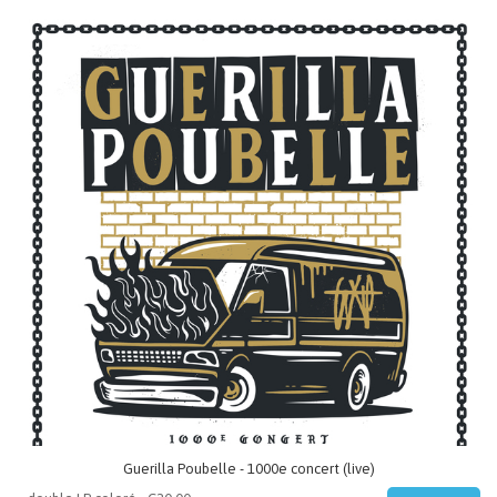
Guerilla Poubelle - 1000e concert (live)