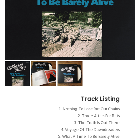
Track Listing
Nothing To Lose But Our Chains
Three Altars For Rats
The Truth Is Out There
Voyage Of The Dawndreaders
What A Time To Be Barely Alive