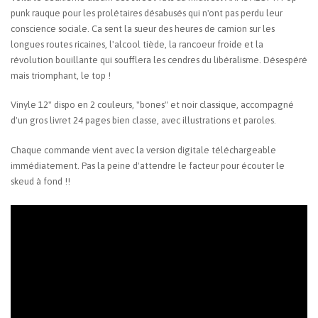
punk rauque pour les prolétaires désabusés qui n'ont pas perdu leur
conscience sociale. Ca sent la sueur des heures de camion sur les
longues routes ricaines, l'alcool tiède, la rancoeur froide et la
révolution bouillante qui soufflera les cendres du libéralisme. Désespéré
mais triomphant, le top !
Vinyle 12" dispo en 2 couleurs, "bones" et noir classique, accompagné
d'un gros livret 24 pages bien classe, avec illustrations et paroles.
Chaque commande vient avec la version digitale téléchargeable
immédiatement. Pas la peine d'attendre le facteur pour écouter le
skeud à fond !!