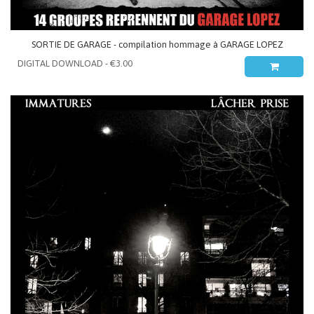
SORTIE DE GARAGE - compilation hommage à GARAGE LOPEZ