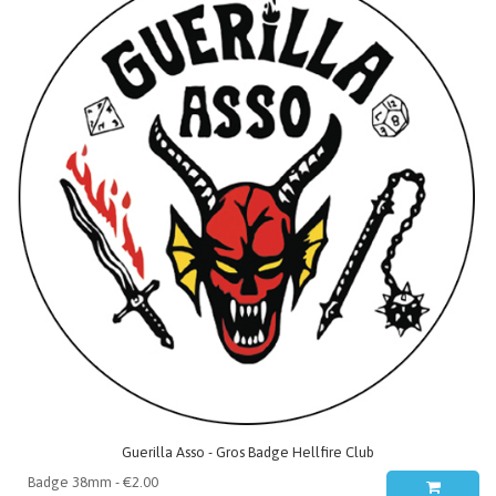
Guerilla Asso - Gros Badge Hellfire Club