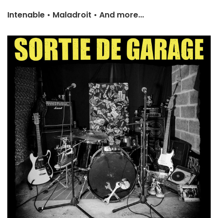
Intenable
•
Maladroit
•
And more...