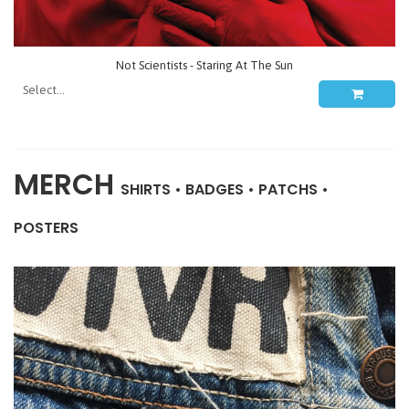
Not Scientists - Staring At The Sun
MERCH
SHIRTS
•
BADGES
•
PATCHS
•
POSTERS