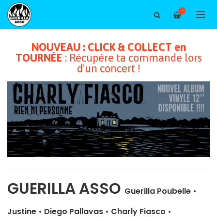
—
NOUVEAU : CLICK & COLLECT en
TOURNÉE
: Récupére ta commande lors
d'un concert !
GUERILLA ASSO
Guerilla Poubelle
•
Justine
•
Diego Pallavas
•
Charly Fiasco
•