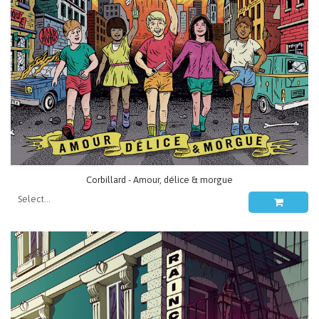
Corbillard - Amour, délice & morgue