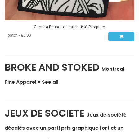
Guerilla Poubelle - patch tissé Parapluie
BROKE AND STOKED
Montreal
Fine Apparel ♥
See all
JEUX DE SOCIETE
Jeux de société
décalés avec un parti pris graphique fort et un