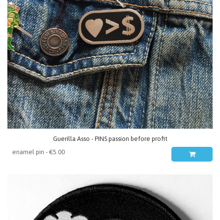
Guerilla Asso - PINS passion before profit