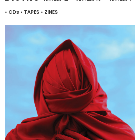
•
CDs
•
TAPES
•
ZINES