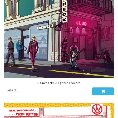
Raincheck! - Highbro Lowbro