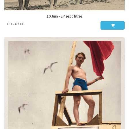
10 Juin - EP sept titres