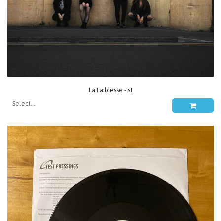
La Faiblesse - st