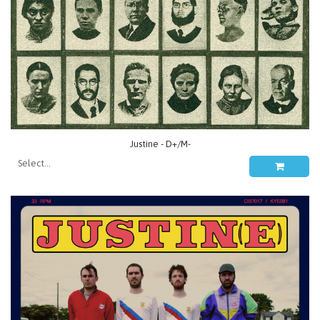
Justine - D+/M-