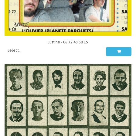
Justine - 06 72 43 58 15