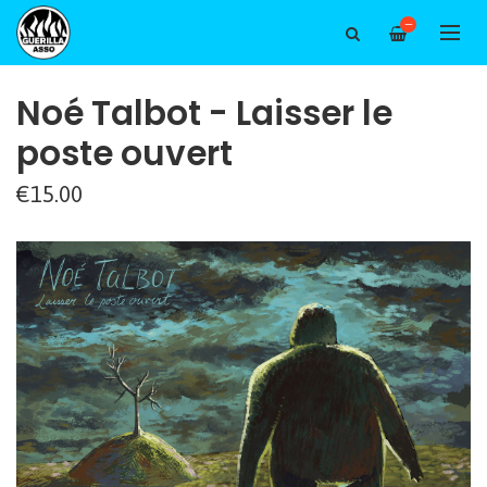
—
Noé Talbot - Laisser le
poste ouvert
€15.00