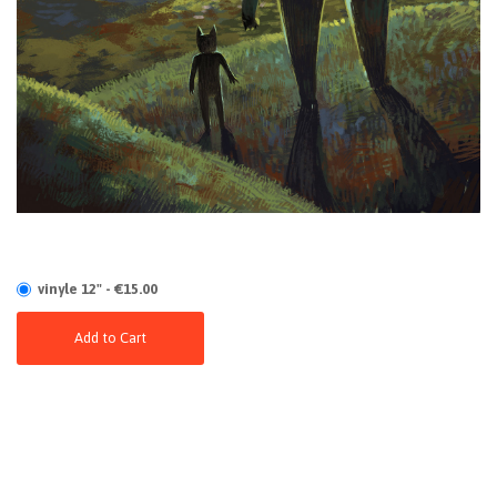
vinyle 12" - €15.00
Add to Cart