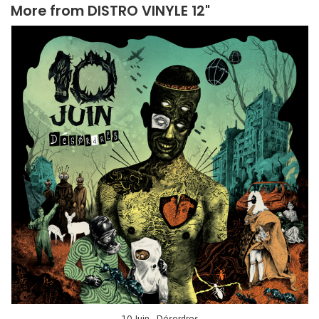
More from
DISTRO VINYLE 12"
10 Juin - Désordres