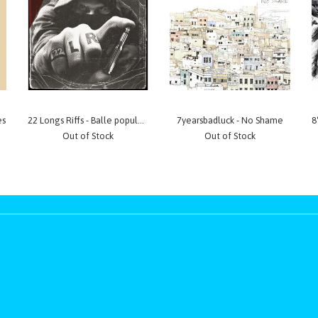
es
22 Longs Riffs - Balle populaire
7yearsbadluck - No Shame
Out of Stock
Out of Stock