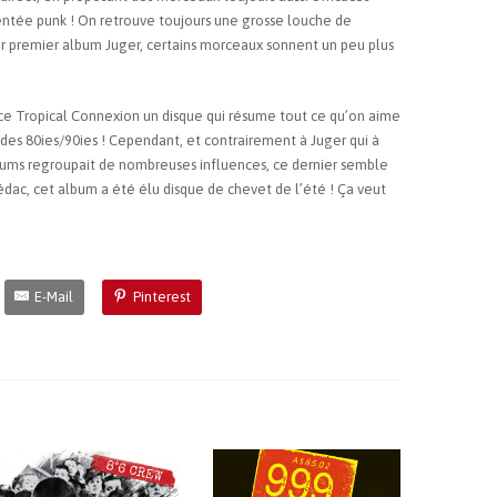
ientée punk ! On retrouve toujours une grosse louche de
r premier album Juger, certains morceaux sonnent un peu plus
c ce Tropical Connexion un disque qui résume tout ce qu’on aime
 des 80ies/90ies ! Cependant, et contrairement à Juger qui à
bums regroupait de nombreuses influences, ce dernier semble
 rédac, cet album a été élu disque de chevet de l’été ! Ça veut
E-Mail
Pinterest