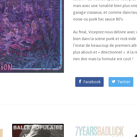
mais avec une tonalité bien plus or
garage crasseux, et comme dans leu
noise ou punk hxc sauce 80’s.
Au final, Viceprez nous délivre ave
bien dans la scène punk et rock indé
l’instar de beaucoup de premiers al
plus abouti et « directionnel ». A la
rien dire mais la formule est cool !
Facebook
Twitter