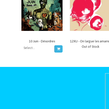
10 Juin - Désordres
12XU - On largue les amarr
Out of Stock