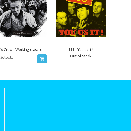
8°6 Crew - Working class reggae
999 - You us it !
Out of Stock