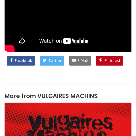
Facebook
Twitter
E-Mail
Pinterest
More from
VULGAIRES MACHINS