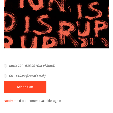
vinyle 12" - €15.00 (Out of Stock)
CD - €10.00 (Out of Stock)
Add to Cart
Notify me
if it becomes available again.