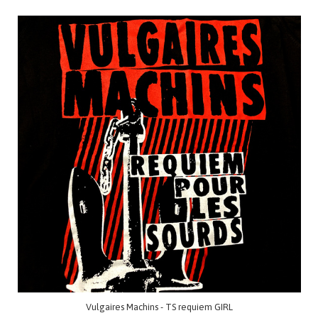
Vulgaires Machins - TS requiem GIRL