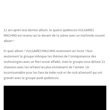
12 ans après leur dernier album, le quator québecois VULGAIRES
MACHINS est revenu sur le devant de la scène avec un inattendu nouvel
album !
Et quel album ! VULGAIRES MACHINS reviennent en force ! Non
seulement le groupe imbrique les thèmes de l’omniprésence des
technologies avec un filet social affaibli, mais le groupe nous délivre 11
chansons avec les refrains les plus entrainants de l'année. Un
incontournable pour les fans de Indie rock et de rock alternatif qui ont
grandit avec le groupe punk québécois.