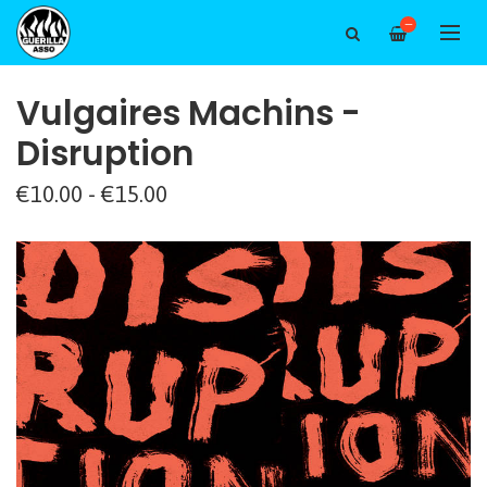
—
Vulgaires Machins -
Disruption
€10.00 - €15.00