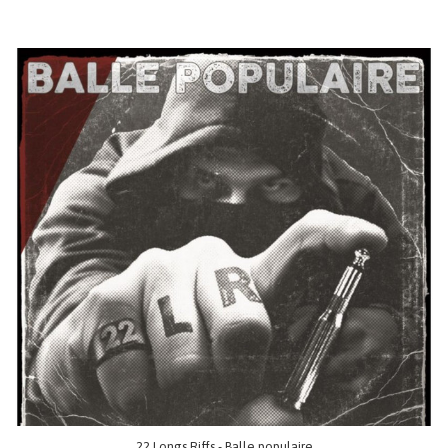
22 Longs Riffs - Balle populaire