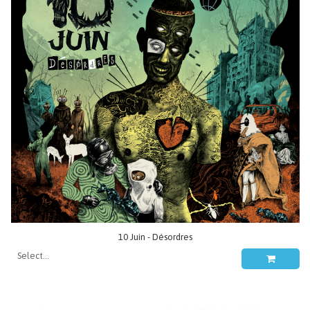
10 Juin - Désordres