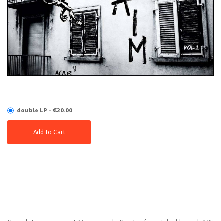
double LP - €20.00
Add to Cart