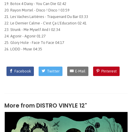
19. Botox 4 Daisy - You Can Die 02:42
20. Rayon Mortel - Disco ! Disco ! 03:59
21. Les Vaches Laitières - Traquenard Du Bar 03:33
22. Le Dernier Calme - C'est Ça L'Education 02:41
23. Strunk - Me Myself And I 02:34
24. Agonir - Agonir 01:27
25. Glory Hole - Face To Face 04:17
26. LODD - Muse 04:35
Facebook
Twitter
E-Mail
Pinterest
More from
DISTRO VINYLE 12"