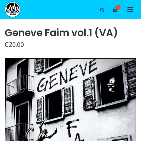
—
Geneve Faim vol.1 (VA)
€20.00