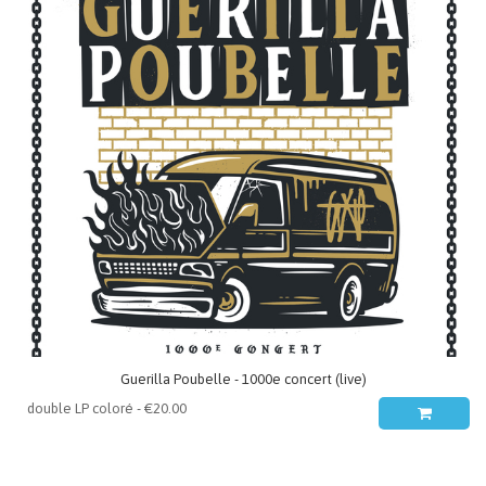
Guerilla Poubelle - 1000e concert (live)