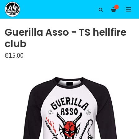
—
Guerilla Asso - TS hellfire
club
€15.00