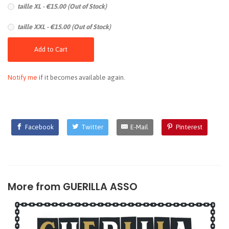
taille XL - €15.00 (Out of Stock)
taille XXL - €15.00 (Out of Stock)
Add to Cart
Notify me
if it becomes available again.
Facebook
Twitter
E-Mail
Pinterest
More from
GUERILLA ASSO