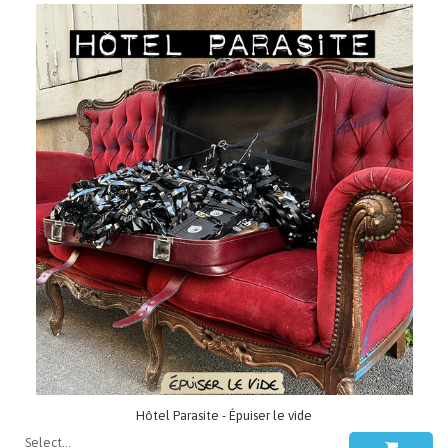
Hôtel Parasite - Épuiser le vide