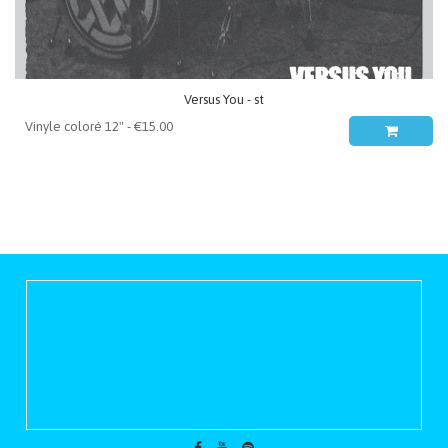
Versus You - st