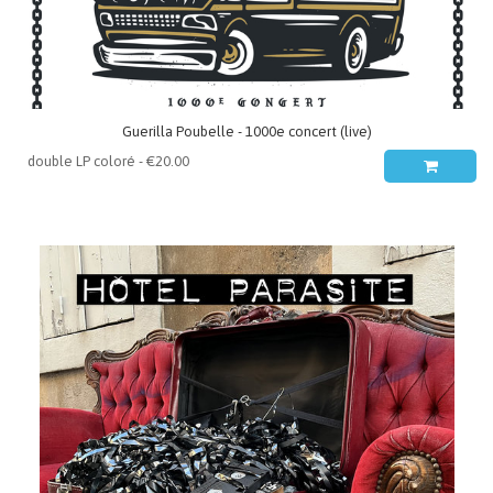
Guerilla Poubelle - 1000e concert (live)