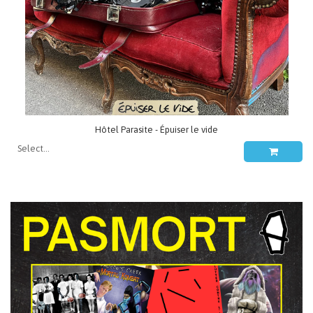
Hôtel Parasite - Épuiser le vide