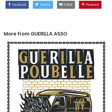
Facebook
Twitter
E-Mail
Pinterest
More from
GUERILLA ASSO