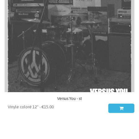
Versus You - st