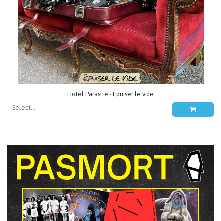
Hôtel Parasite - Épuiser le vide