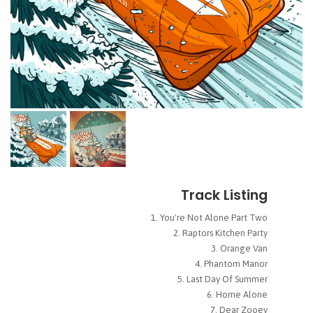
Track Listing
You're Not Alone Part Two
Raptors Kitchen Party
Orange Van
Phantom Manor
Last Day Of Summer
Home Alone
Dear Zooey