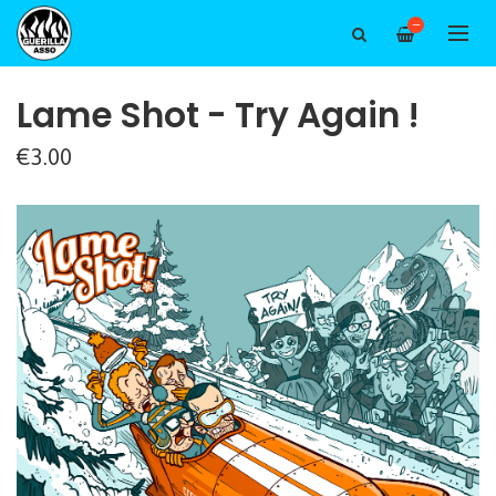
—
Lame Shot - Try Again !
€3.00