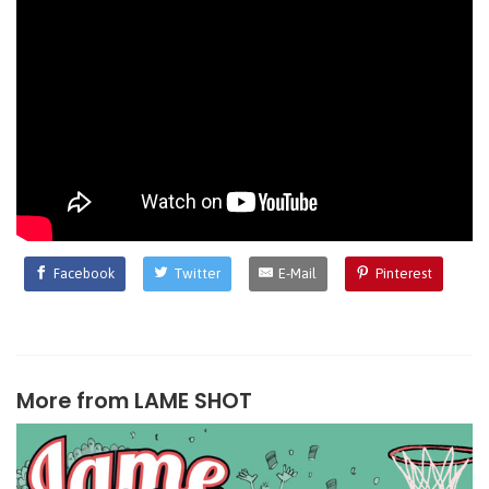
Facebook
Twitter
E-Mail
Pinterest
More from
LAME SHOT