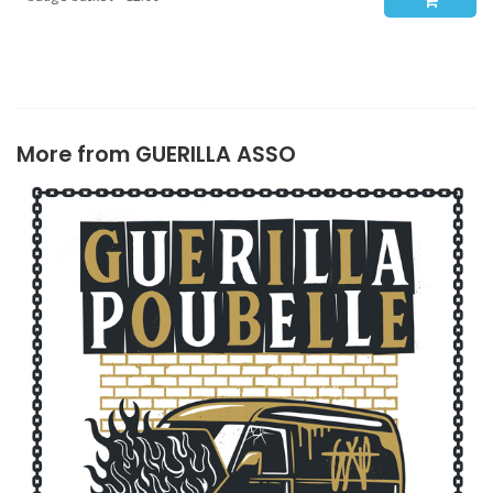
More from
GUERILLA ASSO