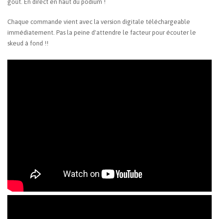
goût. En direct en haut du podium !
Chaque commande vient avec la version digitale téléchargeable
immédiatement. Pas la peine d'attendre le facteur pour écouter le
skeud à fond !!