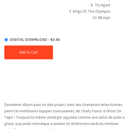
Try Again
Kings Of The Olympics
88 mph
DIGITAL DOWNLOAD - €3.00
Add to Cart
Deuxième album pour ce side project avec des champions sélectionnés
parmi les meilleures équipes toulousaines, de Charly Fiasco à Ghost On
Tape ! Toujours la même stratégie aiguisée comme une lame de patin à
glace, pop punk mélodique à souhait et références nerds du meilleur