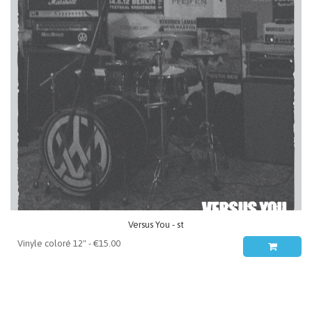
Versus You - st