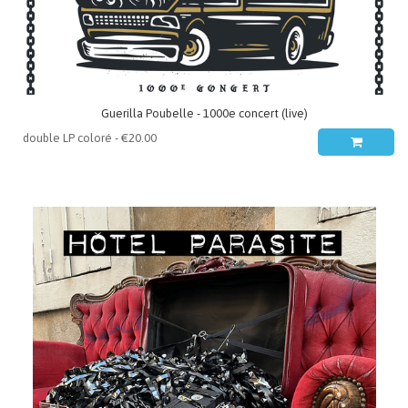
Guerilla Poubelle - 1000e concert (live)