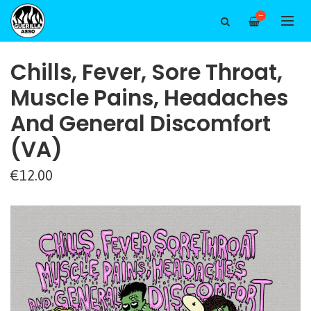
—
Chills, Fever, Sore Throat,
Muscle Pains, Headaches
And General Discomfort
(VA)
€12.00