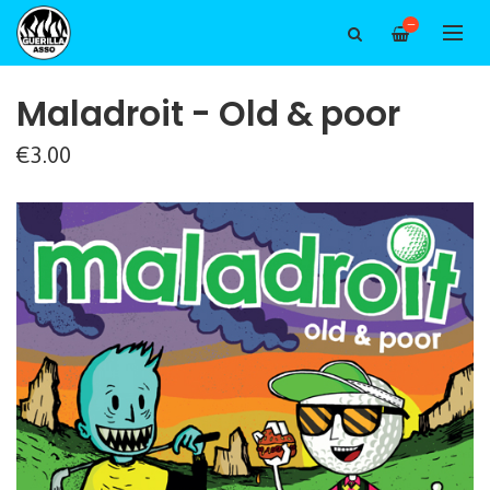
—
Maladroit - Old & poor
€3.00