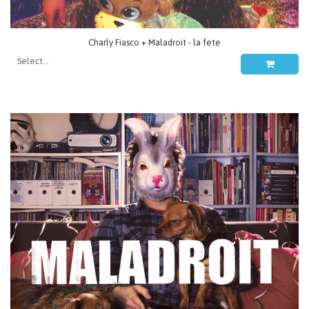
Charly Fiasco + Maladroit - la fete