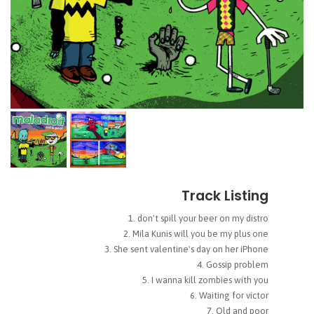
Track Listing
don't spill your beer on my distro
Mila Kunis will you be my plus one
She sent valentine's day on her iPhone
Gossip problem
I wanna kill zombies with you
Waiting for victor
Old and poor