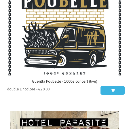
Guerilla Poubelle - 1000e concert (live)