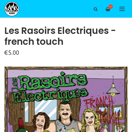
—
Les Rasoirs Electriques -
french touch
€5.00