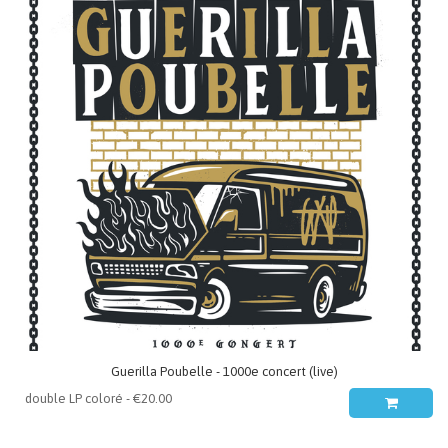
Guerilla Poubelle - 1000e concert (live)