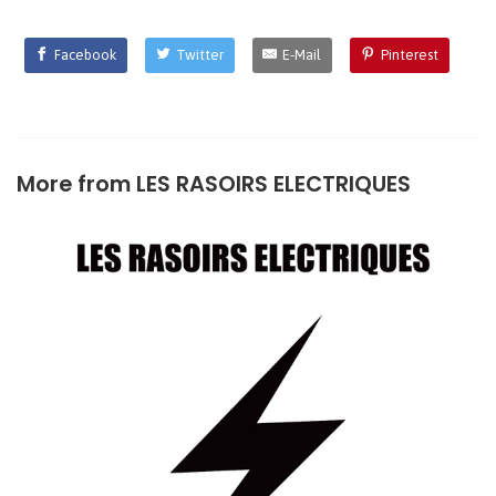
Facebook
Twitter
E-Mail
Pinterest
More from
LES RASOIRS ELECTRIQUES