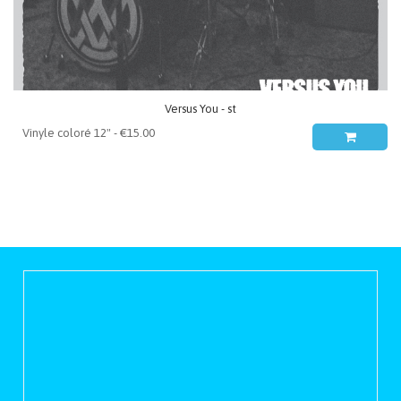
Versus You - st