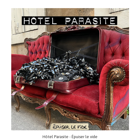
Hôtel Parasite - Épuiser le vide