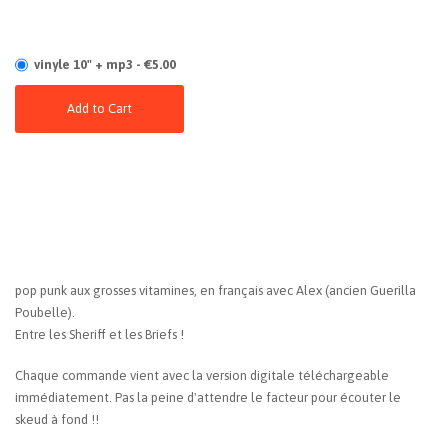
vinyle 10" + mp3 - €5.00
Add to Cart
pop punk aux grosses vitamines, en français avec Alex (ancien Guerilla
Poubelle).
Entre les Sheriff et les Briefs !
Chaque commande vient avec la version digitale téléchargeable
immédiatement. Pas la peine d'attendre le facteur pour écouter le
skeud à fond !!