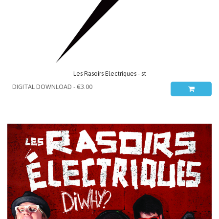
Les Rasoirs Electriques - st