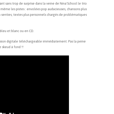
ant sans trop de surprise dans la veine de Nina'School le trio
e même les pistes : envolées pop audacieuses, chansons plus
n senties, textes plus personnels chargés de problématiques
 bleu et blanc ou en CD.
ion digitale téléchargeable immédiatement. Pas la peine
e skeud à fond !!