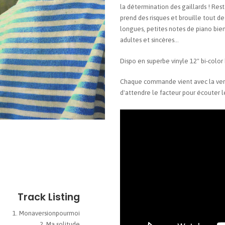
la détermination des gaillards ! Rest
prend des risques et brouille tout d
longues, petites notes de piano bie
adultes et sincères…
Dispo en superbe vinyle 12" bi-color
Chaque commande vient avec la vers
d'attendre le facteur pour écouter l
Track Listing
Monaversionpourmoi
Ma solitude