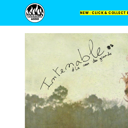
NEW : CLICK & COLLECT