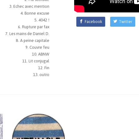
Echec avec mention
Bonne excuse
4042 !
Facebook
Twitter
Rupture par fax
Les mains de Daniel D.
A peine capitale
Couvre feu
ABNW
Lit conjugal
Fin
outro