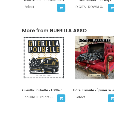
More from
GUERILLA ASSO
Guerilla Poubelle - 1000e concert (live)