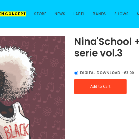
 EN CONCERT
STORE
NEWS
LABEL
BANDS
SHOWS
Nina'School +
serie vol.3
DIGITAL DOWNLOAD - €3.00
Add to Cart