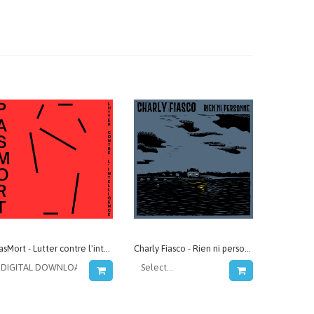
PasMort - Lutter contre l'intelligence
Charly Fiasco - Rien ni personne