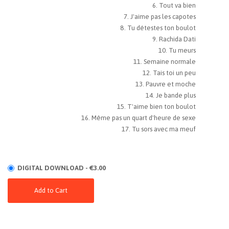
Tout va bien
J'aime pas les capotes
Tu détestes ton boulot
Rachida Dati
Tu meurs
Semaine normale
Tais toi un peu
Pauvre et moche
Je bande plus
T'aime bien ton boulot
Même pas un quart d'heure de sexe
Tu sors avec ma meuf
DIGITAL DOWNLOAD - €3.00
Add to Cart