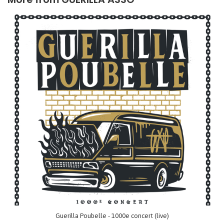
Guerilla Poubelle - 1000e concert (live)