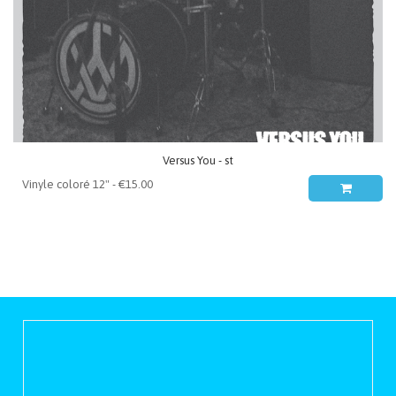
Versus You - st