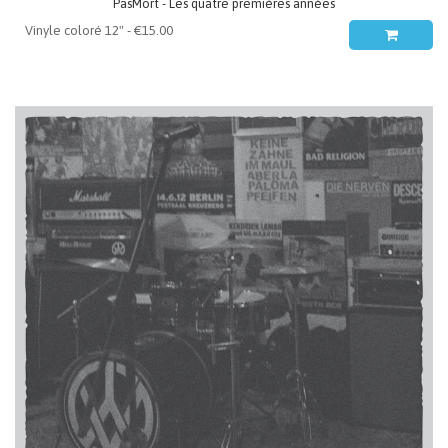
PasMort - Les quatre premières années