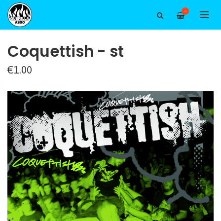
—
Coquettish - st
€1.00