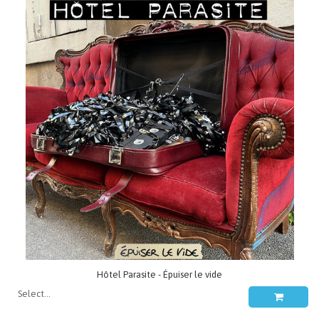
Hôtel Parasite - Épuiser le vide