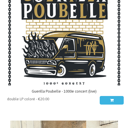
Guerilla Poubelle - 1000e concert (live)