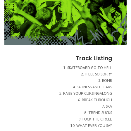
Track Listing
SKATEBOARD GO TO HELL
I FEEL SO SORRY
BOMB
SADNESS AND TEARS
RAISE YOUR CUP,SINGALONG
BREAK THROUGH
SKA
TREND SUCKS
FUCK THE CIRCLE
WHAT EVER YOU SAY