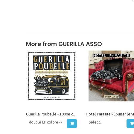
More from
GUERILLA ASSO
Guerilla Poubelle - 1000e concert (live)