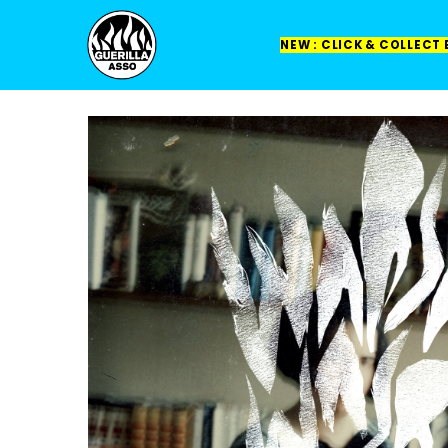
NEW : CLICK & COLLECT