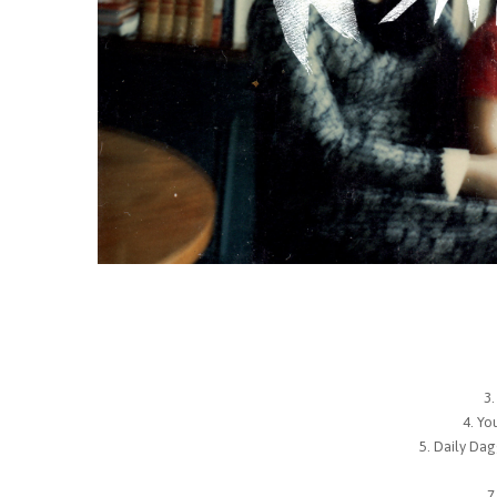
You
Daily Da