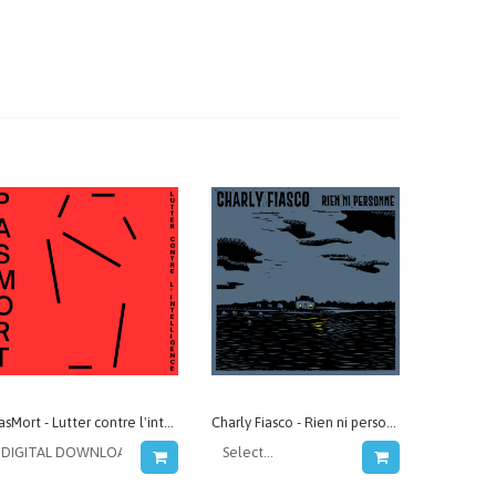
PasMort - Lutter contre l'intelligence
Charly Fiasco - Rien ni personne