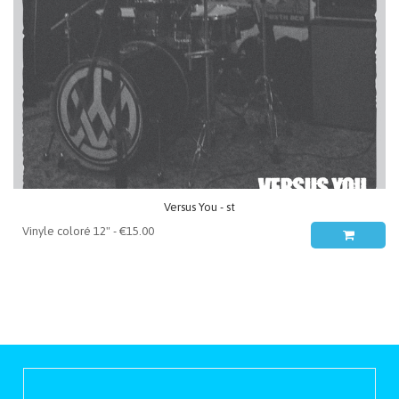
Versus You - st