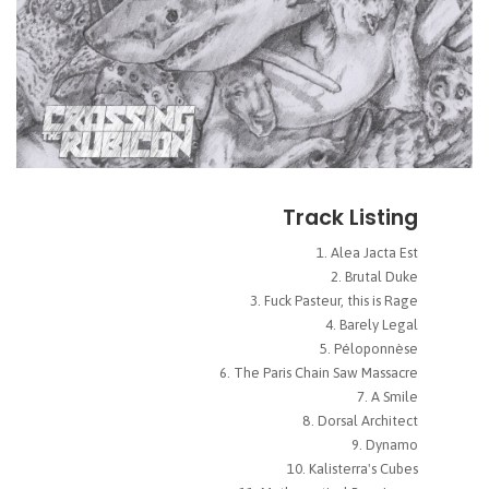
Track Listing
Alea Jacta Est
Brutal Duke
Fuck Pasteur, this is Rage
Barely Legal
Péloponnèse
The Paris Chain Saw Massacre
A Smile
Dorsal Architect
Dynamo
Kalisterra's Cubes