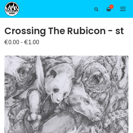
—
Crossing The Rubicon - st
€0.00 - €1.00