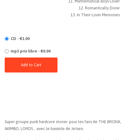
Mathematical Boys Lover
Romantically Done
In Their Lovin Memories
CD - €1.00
mp3 prix libre - €0.00
Add to Cart
Super groupe punk hardcore stoner. pour les fans de THE BRONX,
AKIMBO, LORDS... avec le bassiste de Jetsex.