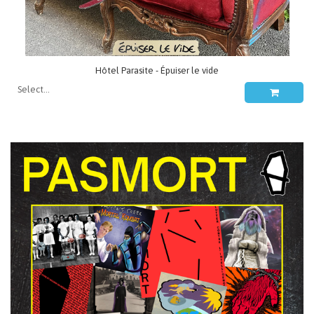
Hôtel Parasite - Épuiser le vide