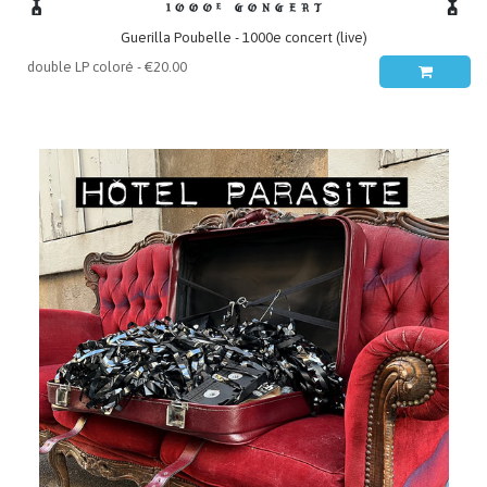
Guerilla Poubelle - 1000e concert (live)