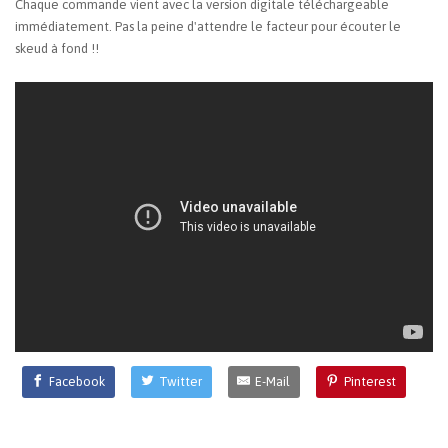
Chaque commande vient avec la version digitale téléchargeable
immédiatement. Pas la peine d'attendre le facteur pour écouter le
skeud à fond !!
Facebook
Twitter
E-Mail
Pinterest